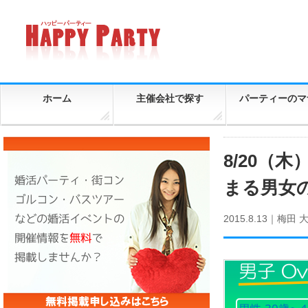
ホーム
主催会社で探す
パーティーのマ
8/20（木
まる男女
2015.8.13｜
梅田