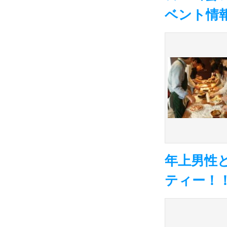
ベント情報
年上男性
ティー！