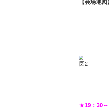
【会場地図
★
1
9：30～