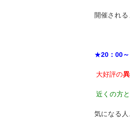
開催される
★
20：00～
大好評の
異
近くの方と
気になる人