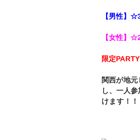
【男性】☆3
【女性】☆2
限定PARTY
関西が地元
し、一人参
けます！！