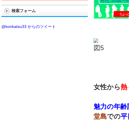
検索フォーム
@konkatsu33 からのツイート
女性から
熱
魅力の年齢
堂島
での
平