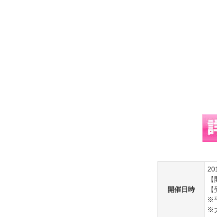
20
【
開催日時
【
※
※