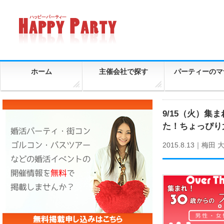
ホーム
主催会社で探す
パーティーのマ
9/15（火）集
た！ちょっぴり大
2015.8.13｜
梅田