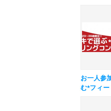
お一人参加
む*フィーリ