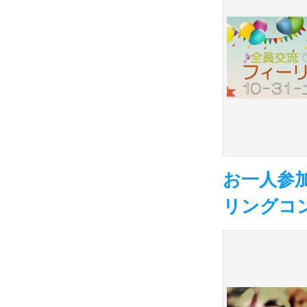
お一人参加
リングコン-