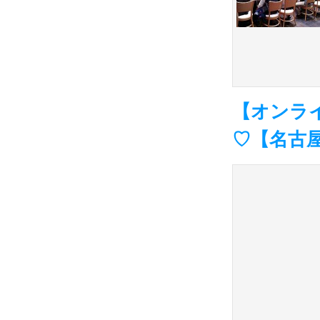
【オンライ
♡【名古