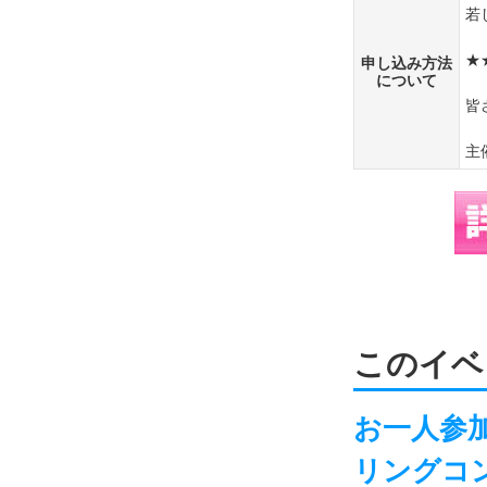
若
★
申し込み方法
について
皆
主
このイベ
お一人参加
リングコン-