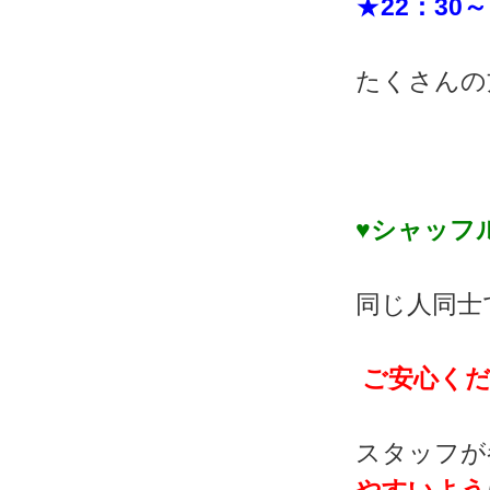
★
22：30～
たくさんの
♥シャッフ
同じ人同士
ご安心くだ
スタッフが