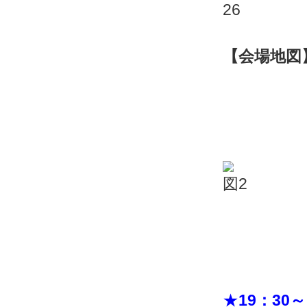
【会場地図
★
1
9：30～