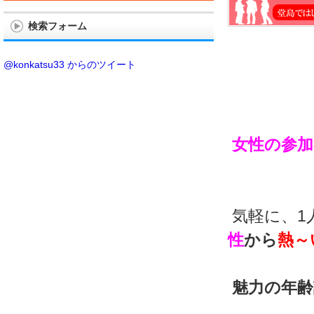
検索フォーム
@konkatsu33 からのツイート
女性の参加
気軽に、1
性
から
熱～
魅力の年齢