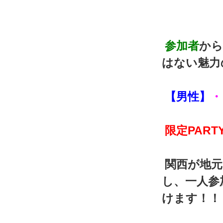
参加者
から
はない魅力
【男性】
・
限定PART
関西が地元
し、一人参
けます！！