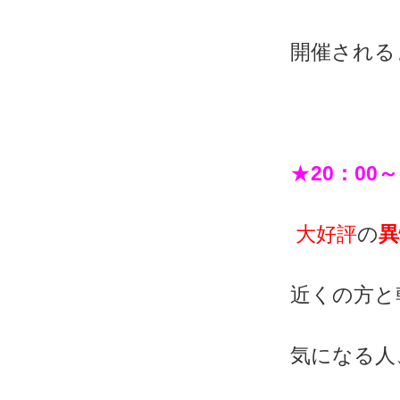
開催される
★
20：00～
大好評
の
異
近くの方と
気になる人