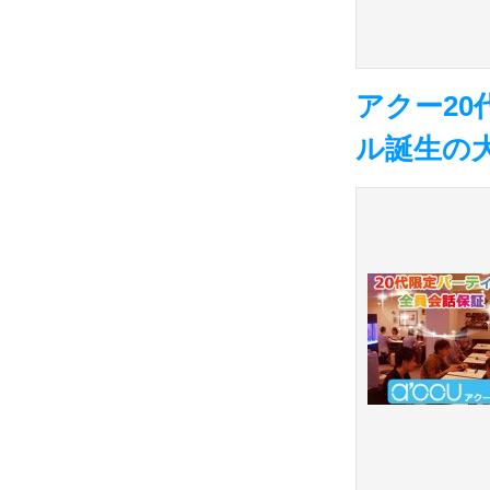
アクー20
ル誕生の