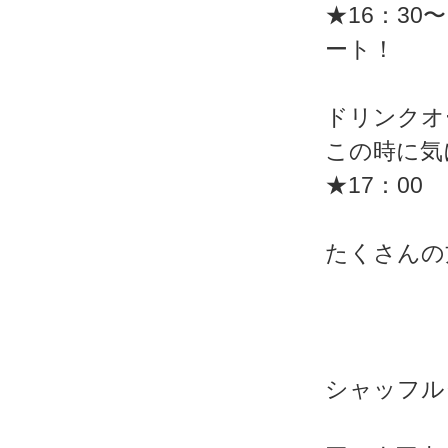
★16：3
ート！
ドリンクオ
この時に気
★17：0
たくさんの
シャッフル