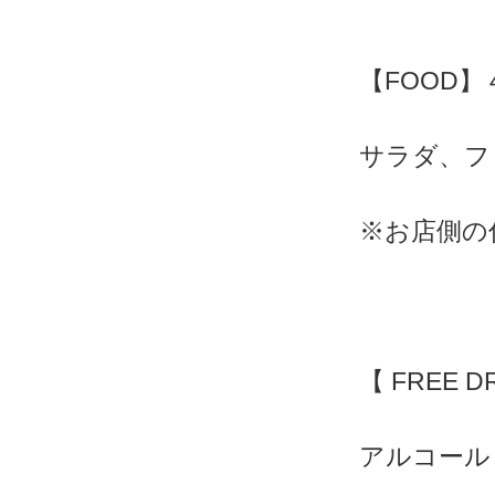
【FOOD】
サラダ、フ
※お店側の
【 FREE D
アルコール