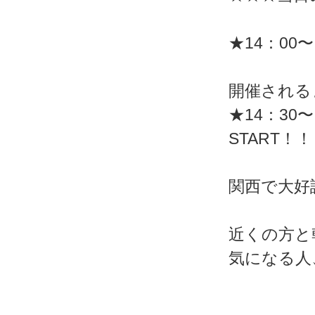
★14：0
開催される
★14：30
START！！
関西で大好
近くの方と
気になる人