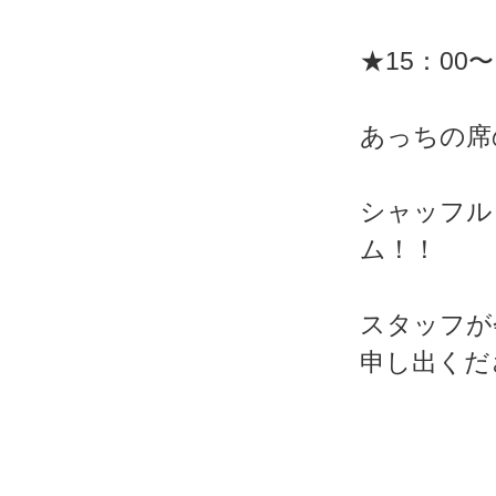
★15：0
あっちの席
シャッフル
ム！！
スタッフが
申し出くだ