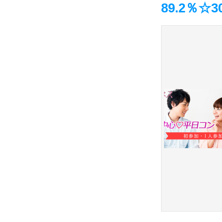
89.2％