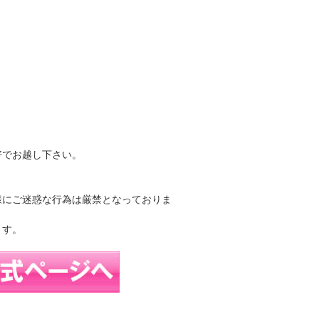
好でお越し下さい。
様にご迷惑な行為は厳禁となっておりま
ます。