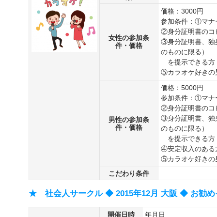
価格：3000円
参加条件：①マナ
②身分証明書のコ
女性の参加条
③身分証明書、独
件・価格
のものに限る）
を提示できる方
⑤カラオケ好きの
価格：5000円
参加条件：①マナ
②身分証明書のコ
③身分証明書、独
男性の参加条
件・価格
のものに限る）
を提示できる方
④安定収入のある
⑤カラオケ好きの
こだわり条件
★ 社会人サークル ◆ 2015年12月 大阪 ◆ お勧
開催日時
年月日