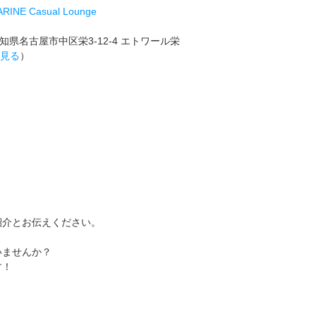
ARINE Casual Lounge
知県名古屋市中区栄3-12-4 エトワール栄
で見る
）
紹介とお伝えください。
いませんか？
す！