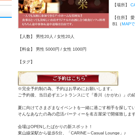
【場所】
C
【住所】 愛
B1（
MAP
【人数】 男性20人 / 女性20人
【料金】 男性 5000円 / 女性 1000円
【タグ】
※完全予約制の為、予約はお早めにお願いします。
ご予約後、当日必ずエントランスにて『香川（かがわ）』の
夏に向けてさまざまなイベントを一緒に過ごす相手を探して
そんなあなたの為の恋活パーティーを名古屋栄で開催致しま
会場はOPENしたばかりの新スポット！
東山線栄駅から徒歩5分、「CARINE～Casual Lounge」♪