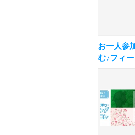
お一人参
む♪フィーリ