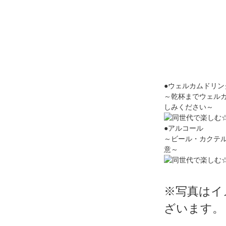
●ウェルカムドリン
～乾杯までウェル
しみください～
●アルコール
～ビール・カクテ
意～
※写真はイ
ざいます。