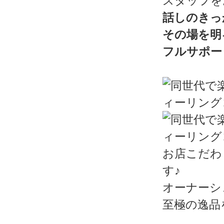
スタッフを
話しのきっ
その場を明
フルサポー
お店こだわ
す♪
オーナーシ
至極の逸品