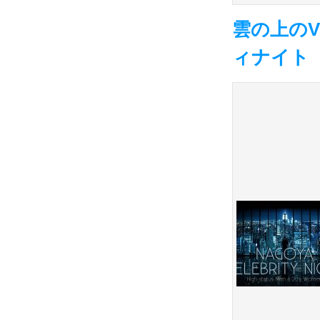
雲の上の
ィナイト