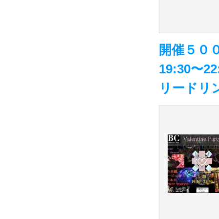
開催５００
19:30〜
リードリ