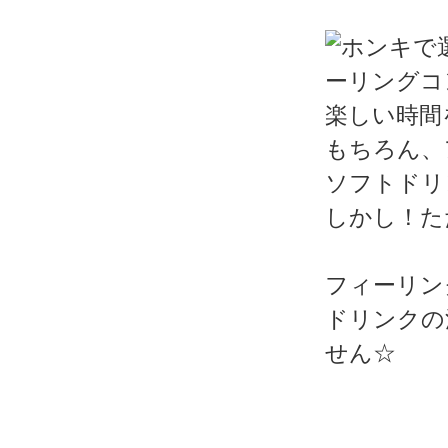
楽しい時間
もちろん、
ソフトドリ
しかし！た
フィーリン
ドリンクの
せん☆