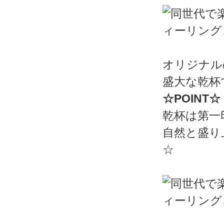
オリジナル
盛大な乾杯
☆POINT☆
乾杯は第一
自然と盛り
☆