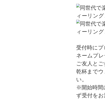
受付時にプ
ネームプレ
ご友人とご
乾杯までウ
い。
※開始時間
ず受付をお