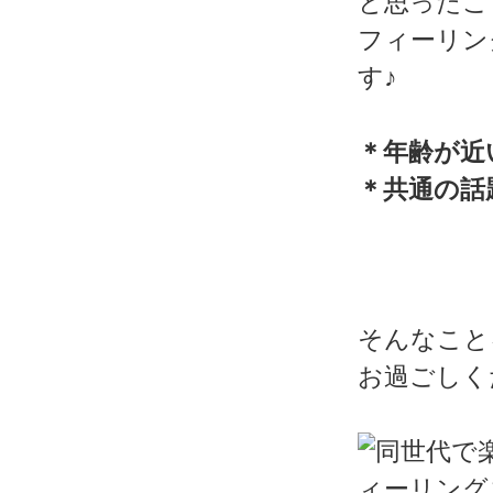
と思ったこ
フィーリン
す♪
＊年齢が近
＊共通の話
そんなこと
お過ごしく