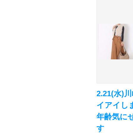
2.21(
イアイし
年齢気に
す