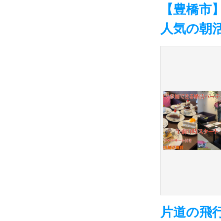
【豊橋市】
人気の朝
片道の飛