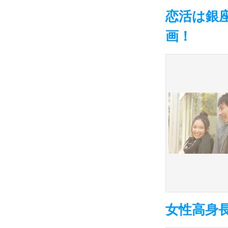
恋活は銀座
画！
女性高身