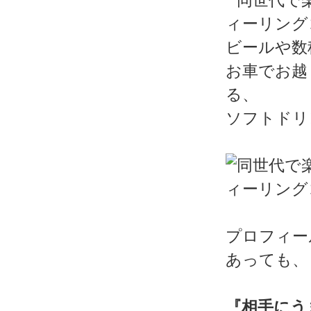
ビールや数
お車でお越
る、
ソフトドリ
プロフィー
あっても、
『相手にう