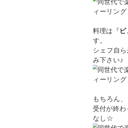
料理は『
ビ
す。
シェフ自ら
み下さい♪
もちろん、
受付が終わ
なし☆