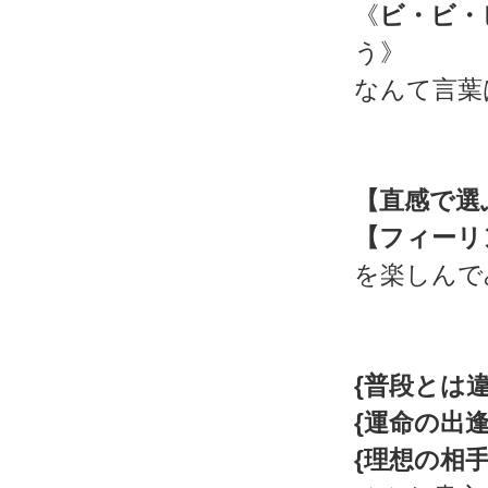
《
ビ・ビ・
う》
なんて言葉
【直感で選
【フィーリ
を楽しんで
{普段とは
{運命の出
{理想の相