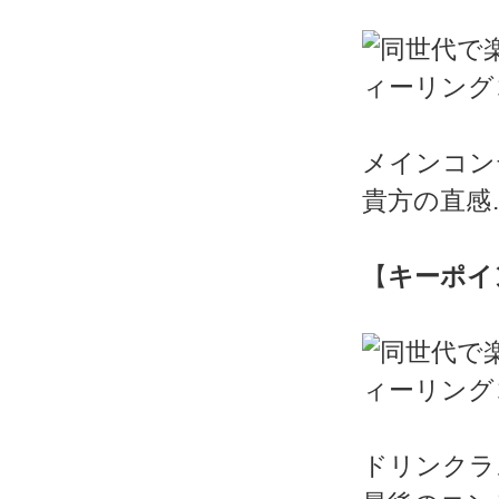
メインコン
貴方の直感
【
キーポイ
ドリンクラ