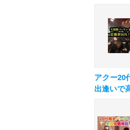
アクー20
出逢いで