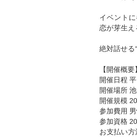
イベントに
恋が芽生え
絶対話せる
【開催概要
開催日程 平日
開催場所 池
開催規模 2
参加費用 男
参加資格 2
お支払い方