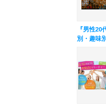
『男性20
別・趣味