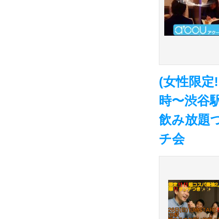
(女性限定!
時〜渋谷
飲み放題つ
チ会