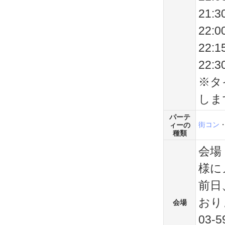
21
22
22
22:
※タ
しま
パーテ
街コン
ィーの
種類
会場
様に
前日
おり
会場
03-