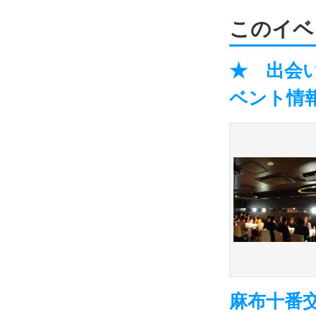
このイベ
★ 出会い
ベント情報
麻布十番交