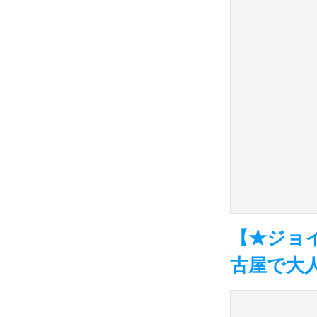
【★ジョイ
古屋で大