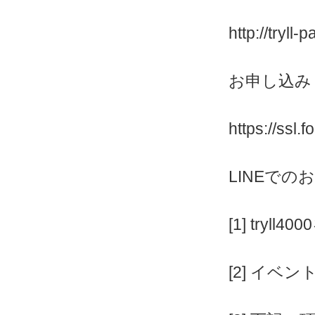
http://tryll-
お申し込み
https://ssl
LINEでの
[1] tryll4
[2] イベ