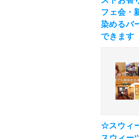
ストお替
フェ会・
染めるバ
できます
☆スウィ
スウィー