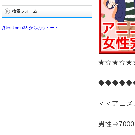
検索フォーム
@konkatsu33 からのツイート
★☆★☆★
◆◆◆◆◆
＜＜アニメ
男性⇒700