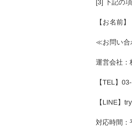
[3] 下記
【お名前】
≪お問い合
運営会社：株
【TEL】03-
【LINE】try
対応時間：平