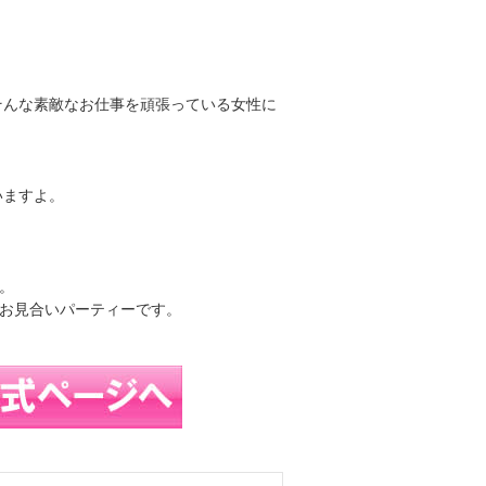
そんな素敵なお仕事を頑張っている女性に
いますよ。
。
るお見合いパーティーです。