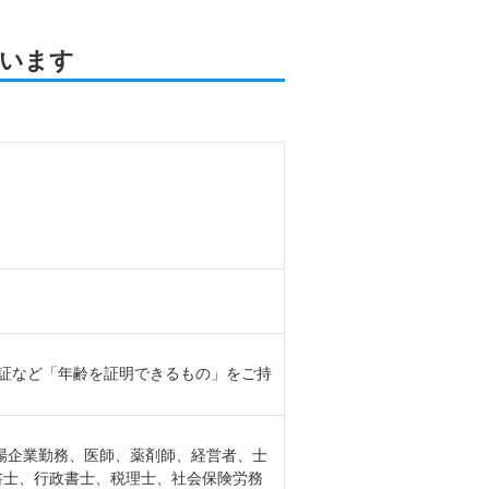
います
免許証など「年齢を証明できるもの」をご持
上場企業勤務、医師、薬剤師、経営者、士
書士、行政書士、税理士、社会保険労務