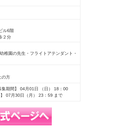
ビル6階
歩２分
師・幼稚園の先生・フライトアテンダント・
上の方
間】 04月01日 （日） 18：00
 07月30日（月） 23：59 まで