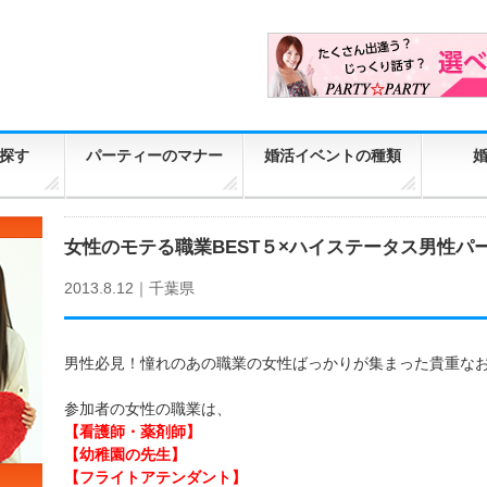
探す
パーティーのマナー
婚活イベントの種類
女性のモテる職業BEST５×ハイステータス男性パ
2013.8.12｜
千葉県
男性必見！憧れのあの職業の女性ばっかりが集まった貴重な
参加者の女性の職業は、
【看護師・薬剤師】
【幼稚園の先生】
【フライトアテンダント】