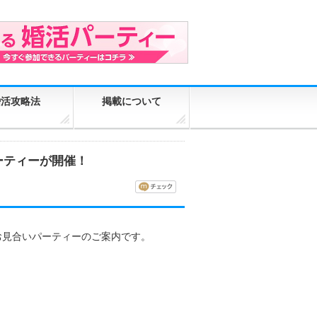
婚活攻略法
掲載について
ーティーが開催！
お見合いパーティーのご案内です。