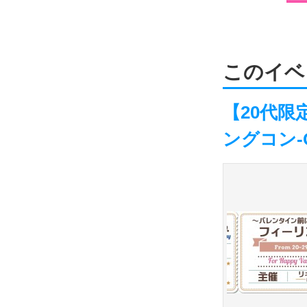
このイベ
【20代
ングコン-OK