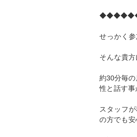
◆◆◆◆◆
せっかく参
そんな貴方
約30分毎
性と話す事
スタッフが
の方でも安