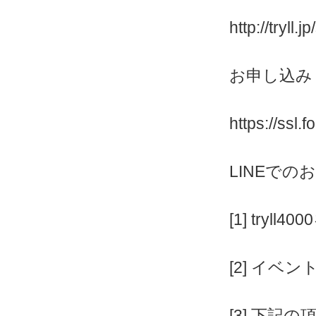
http://tryll.
お申し込み
https://ssl.
LINEでの
[1] tryll4
[2] イベ
[3] 下記