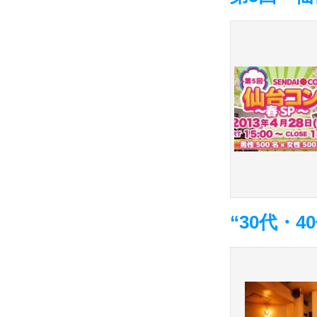
“30代・