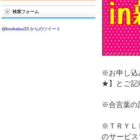
検索フォーム
@konkatsu33 からのツイート
※お申し込
★】とご記
※合言葉の
※ＴＲＹＬ
のサービス