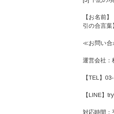
【お名前】
引の合言葉
≪お問い合
運営会社：株
【TEL】03-
【LINE】try
対応時間：平