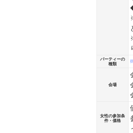
パーティーの
種類
会場
女性の参加条
件・価格