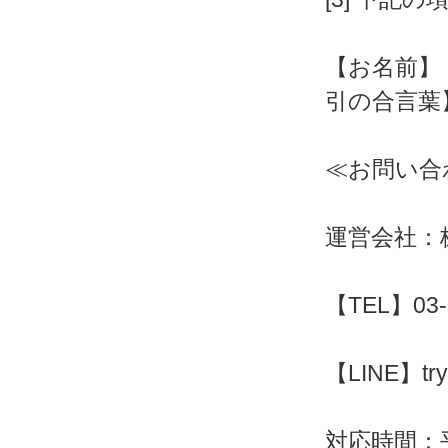
【お名前】
引の合言葉
≪お問い合
運営会社：株
【TEL】03-
【LINE】try
対応時間：平