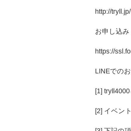
http://tryll.
お申し込み
https://ssl.
LINEでの
[1] tryll4
[2] イベ
[3] 下記