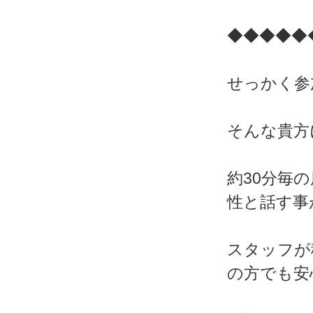
◆◆◆◆◆
せっかく参
そんな貴方
約30分毎
性と話す事
スタッフが
の方でも安