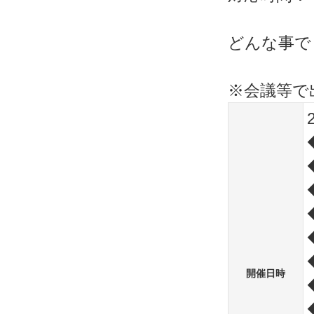
どんな事で
※会議等で
開催日時