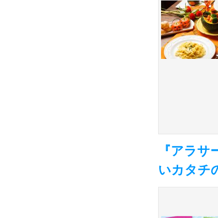
『アラサ
いカタチ