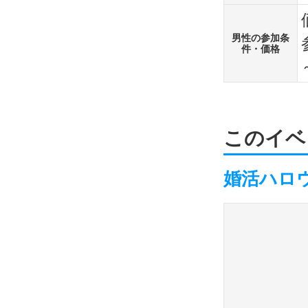
男性の参加条
件・価格
このイベ
婚活ハロ