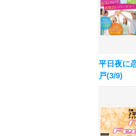
平日夜に
戸(3/9)