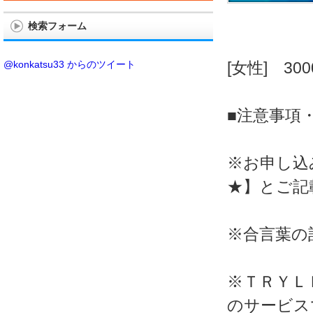
検索フォーム
@konkatsu33 からのツイート
[女性] 30
■注意事項
※お申し込
★】とご記
※合言葉の
※ＴＲＹＬ
のサービス