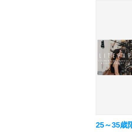
25～35