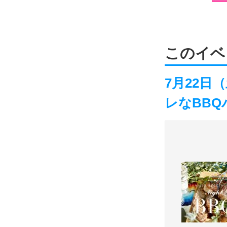
このイベ
7月22
レなBBQパ