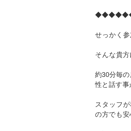
◆◆◆◆◆
せっかく参
そんな貴方
約30分毎
性と話す事
スタッフが
の方でも安