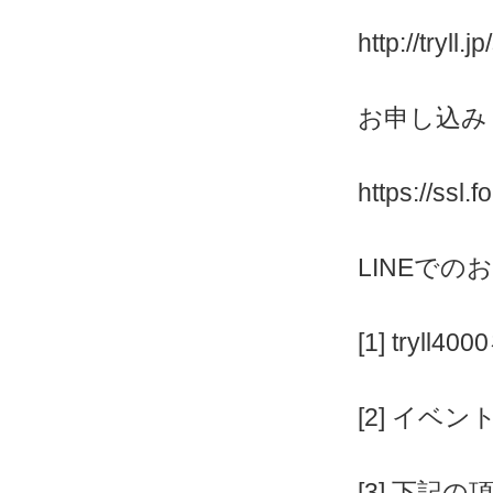
http://tryll.
お申し込み
https://ssl.
LINEでの
[1] tryll4
[2] イベ
[3] 下記