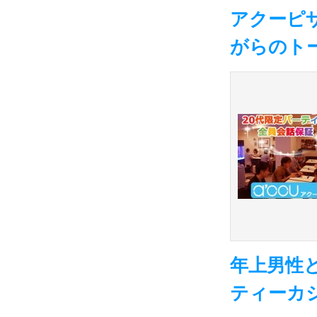
アクーピザ
がらのト
年上男性
ティーカ