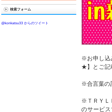
検索フォーム
@konkatsu33 からのツイート
※お申し込
★】とご記
※合言葉の
※ＴＲＹＬ
のサービス