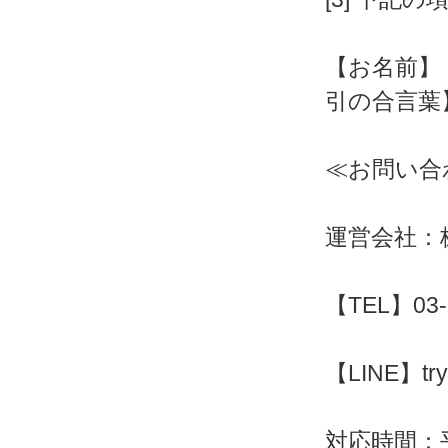
【お名前】
引の合言葉
≪お問い合
運営会社：株
【TEL】03-
【LINE】try
対応時間：平