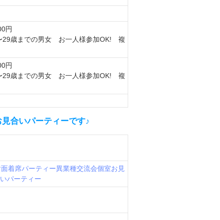
00円
〜29歳までの男女 お一人様参加OK! 複
00円
〜29歳までの男女 お一人様参加OK! 複
お見合いパーティーです♪
対面着席パーティー
異業種交流会
個室お見
いパーティー