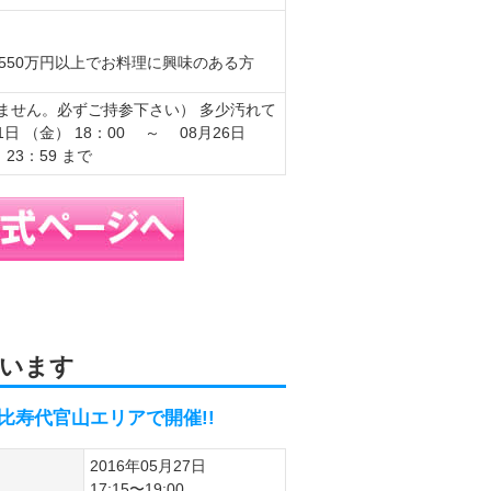
収550万円以上でお料理に興味のある方
ません。必ずご持参下さい） 多少汚れて
 （金） 18：00 ～ 08月26日
23：59 まで
います
比寿代官山エリアで開催!!
2016年05月27日
17:15〜19:00