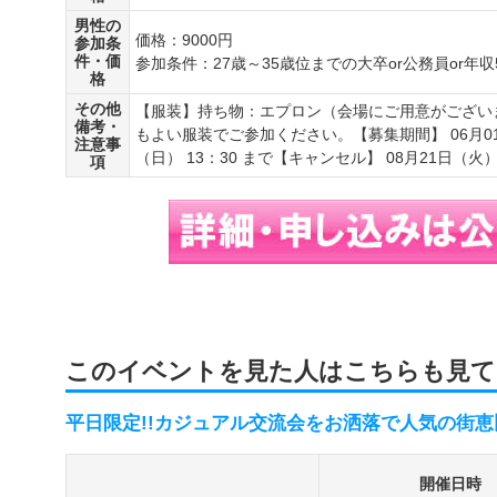
男性の
価格：9000円
参加条
件・価
参加条件：27歳～35歳位までの大卒or公務員or年
格
その他
【服装】持ち物：エプロン（会場にご用意がござい
備考・
もよい服装でご参加ください。【募集期間】 06月01日
注意事
（日） 13：30 まで【キャンセル】 08月21日（火） 
項
このイベントを見た人はこちらも見て
平日限定!!カジュアル交流会をお洒落で人気の街恵
開催日時