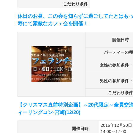
こだわり条件
休日のお昼、この会を知らずに過ごしてたとはもった
寿にて素敵なカフェ会を開催！
開催日時
パーティーの種
女性の参加条件・
男性の参加条件・
こだわり条件
【クリスマス直前特別企画】～20代限定～全員交流
ィーリングコン-宮崎(12/20)
2015年12月20日
開催日時
14:00～17:00