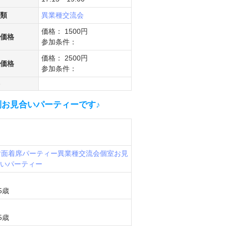
類
異業種交流会
価格： 1500円
価格
参加条件：
価格： 2500円
価格
参加条件：
別お見合いパーティーです♪
対面着席パーティー
異業種交流会
個室お見
いパーティー
5歳
5歳