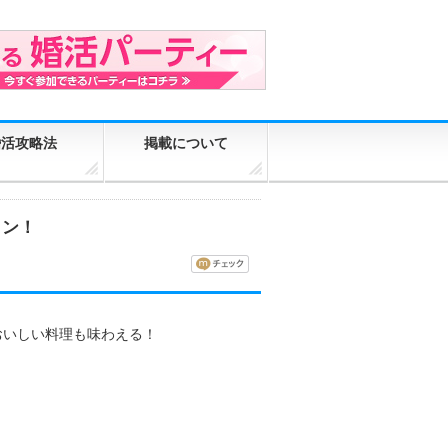
婚活攻略法
掲載について
コン！
おいしい料理も味わえる！