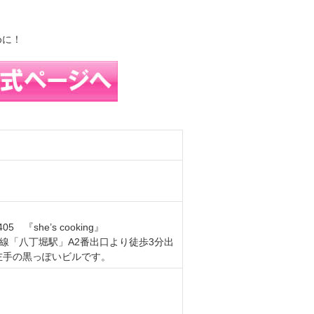
めに！
『she’s cooking』
線「八丁堀駅」A2番出口より徒歩3分出
左手の黒っぽいビルです。