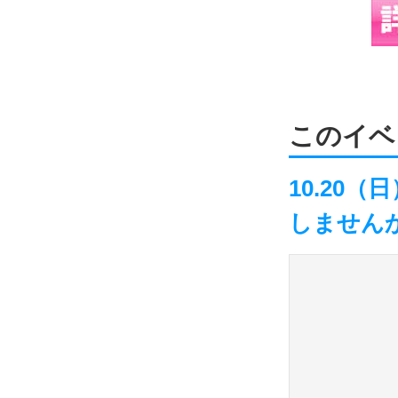
このイベ
10.20
しません