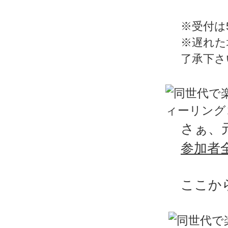
※受付は
※遅れた
了承下さ
さぁ、
参加者
ここか