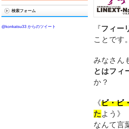
検索フォーム
@konkatsu33 からのツイート
『
フィー
ことです
みなさん
とはフィ
か？
《
ビ・ビ
た
よう》
なんて言