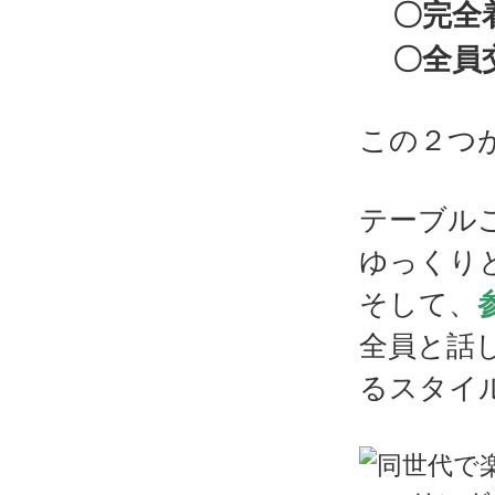
〇完全
〇全員
この２つ
テーブル
ゆっくり
そして、
全員と話
るスタイ