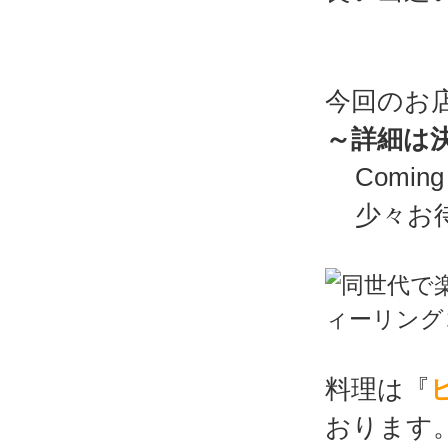
今回のお
～詳細は
Coming
少々お
料理は『
おります