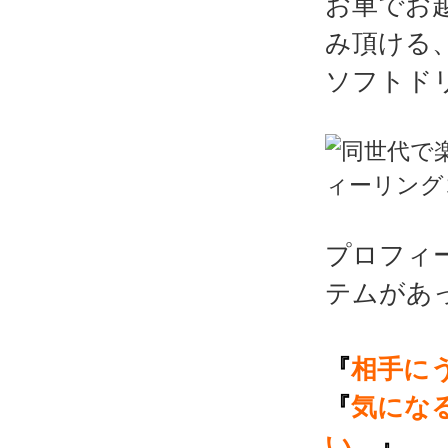
お車でお
み頂ける
ソフトド
プロフィ
テムがあ
『
相手に
『
気にな
い…
』