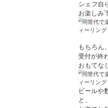
シェフ自
お楽しみ
もちろん
受付が終
おもてな
ビールや
と、