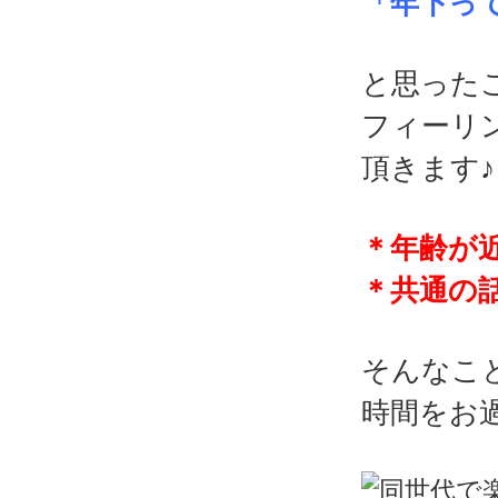
「年下っ
と思った
フィーリ
頂きます♪
＊年齢が
＊共通の
そんなこ
時間をお