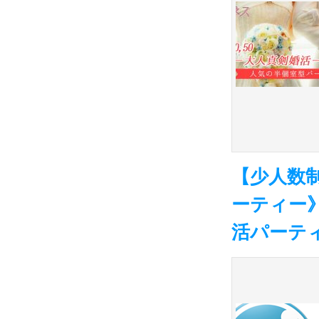
【少人数
ーティー》
活パーテ