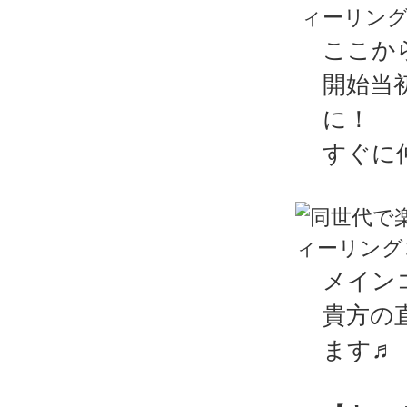
ここか
開始当
に！
すぐに
メイン
貴方の
ます♬