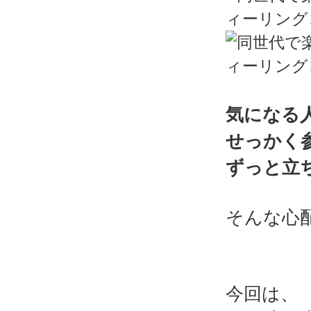
気になる
せっかく
ずっと立
そんな心
今回は、