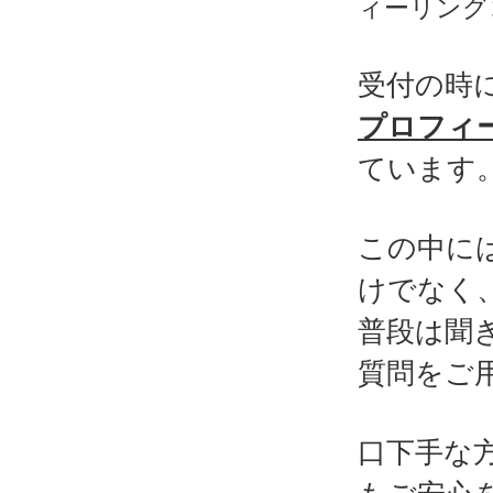
受付の時
プロフィ
ています
この中に
けでなく
普段は聞
質問をご
口下手な