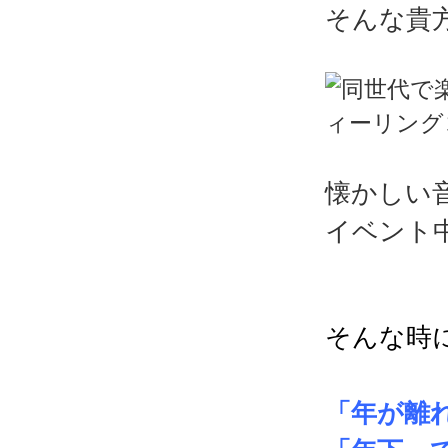
そんな貴
懐かしい
イベント
そんな時
「年が離