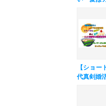
【ショート
代真剣婚活