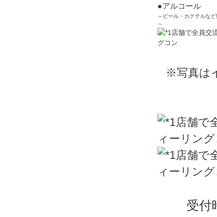
●アルコール
～ビール・カクテルなど
～
※写真は
受付