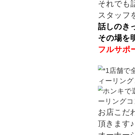
それでも
スタッフ
話しのき
その場を
フルサポ
お店こだ
頂きます♪