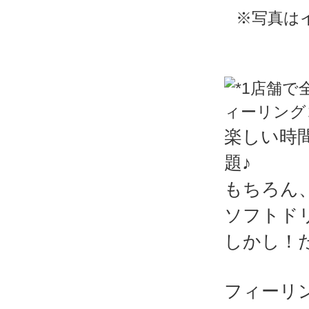
※写真は
楽しい時
題♪
もちろん
ソフトド
しかし！
フィーリ