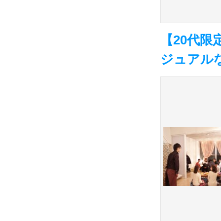
【20代
ジュアルな