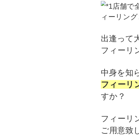
出逢って
フィーリ
中身を知
フィーリ
すか？
フィーリ
ご用意致