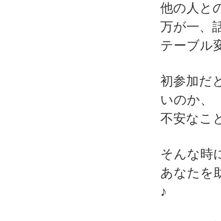
他の人と
万が一、
テーブル
初参加だ
いのか、
不安なこ
そんな時
あなたを
♪