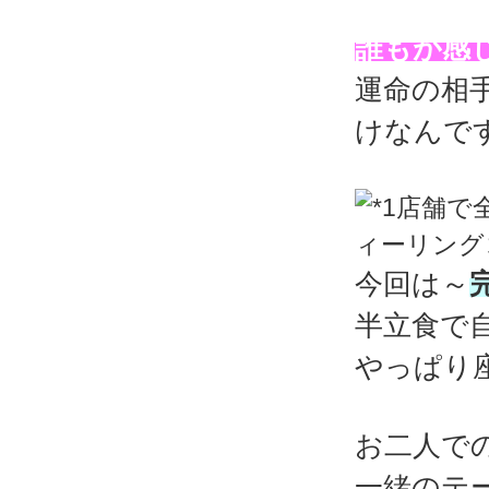
誰もが感
運命の相
けなんで
今回は～
半立食で
やっぱり
お二人で
一緒のテ