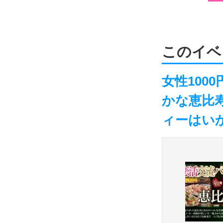
このイベ
女性100
かな恵比
ィーはい