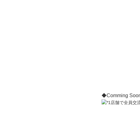
◆Comming Soo