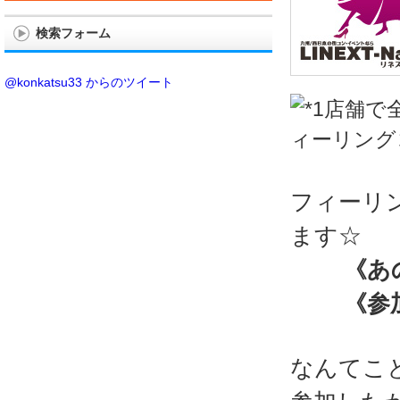
検索フォーム
@konkatsu33 からのツイート
フィーリ
ます☆
《あ
《参
なんてこ