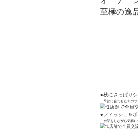
オーナー
至極の逸
●秋にさっぱり
―季節に合わせた旬のサ
●フィッシュ＆
―会話をしながら気軽に