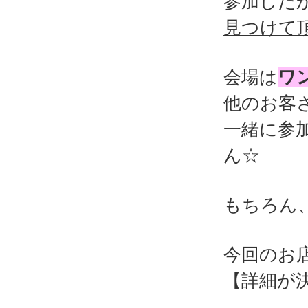
参加した
見つけて
会場は
ワ
他のお客
一緒に参
ん☆
もちろん
今回のお
【詳細が