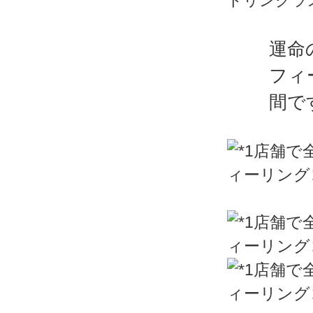
ドリンクラ
運命
フィ
間で