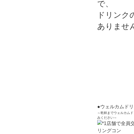
で、
ドリンク
ありませ
●ウェルカムド
～乾杯までウェルカムド
みください～