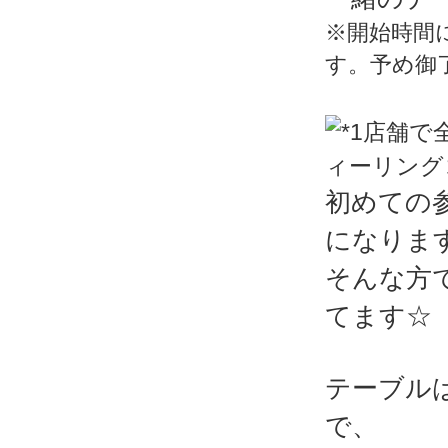
※開始時間
す。予め御
初めての
になりま
そんな方
てます☆
テーブル
で、