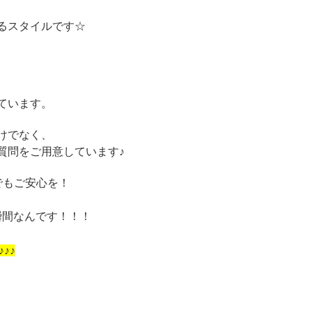
るスタイルです☆
ています。
けでなく、
質問をご用意しています♪
でもご安心を！
瞬間なんです！！！
♪♪♪