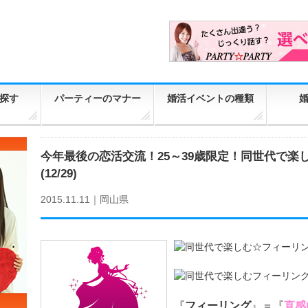
探す
パーティーのマナー
婚活イベントの種類
今年最後の恋活交流！25～39歳限定！同世代で楽
(12/29)
2015.11.11｜
岡山県
『
フィーリング
』＝『
直感