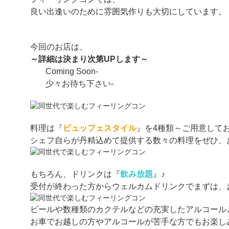
良い出逢いのために雰囲気作りも大切にしています。
今回のお店は、
～詳細は決まり次第UPします～
Coming Soon-
少々お待ち下さい-
料理は『
ビュッフェスタイル
』を4種類～ご用意して
シェフ自らが丹精込めて提供する数々の料理をぜひ、
もちろん、ドリンクは『
飲み放題
』♪
受付が終わった方からウェルカムドリンクでまずは、
ビールや数種類のカクテルなどの充実したアルコール
お車でお越しの方やアルコールが苦手な方でもお楽し