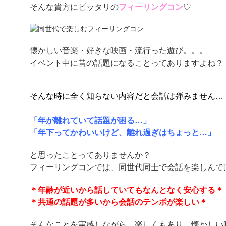
そんな貴方にピッタリの
フィーリングコン
♡
懐かしい音楽・好きな映画・流行った遊び。。。
イベント中に昔の話題になることってありますよね？
そんな時に全く知らない内容だと会話は弾みません…
「年が離れていて話題が困る…」
「年下ってかわいいけど、離れ過ぎはちょっと…」
と思ったことってありませんか？
フィーリングコンでは、同世代同士で会話を楽しんで
＊年齢が近いから話していてもなんとなく安心する＊
＊共通の話題が多いから会話のテンポが楽しい＊
そんなことを実感しながら、楽しくもあり、懐かしい