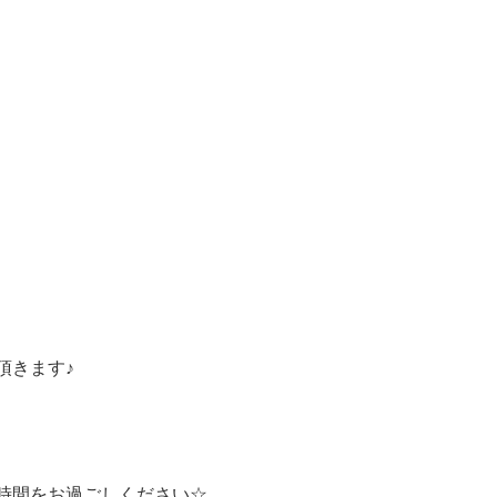
頂きます♪
時間をお過ごしください☆