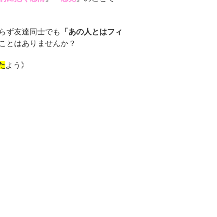
らず友達同士でも
「あの人とはフィ
ことはありませんか？
た
よう》