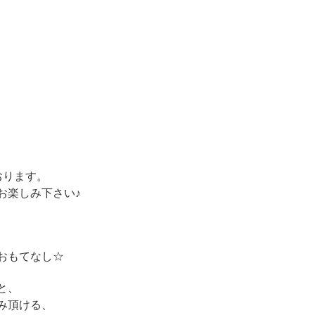
おります。
お楽しみ下さい♪
おもてなし☆
と、
み頂ける、