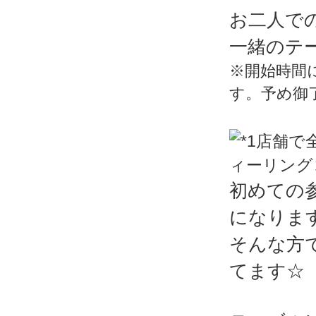
お二人で
一緒のテ
※開始時間
す。予め御
初めての
になりま
そんな方
てます☆