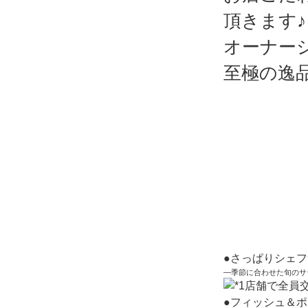
頂きます♪
オーナー
至極の逸
●さっぱりシェ
―季節に合わせた旬のサ
●フィッシュ＆