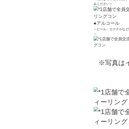
みください～
●アルコール
～ビール・カクテルなど
～
※写真は