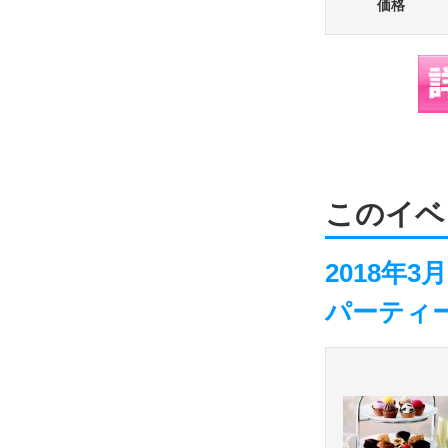
価格
このイベ
2018年
パーティー