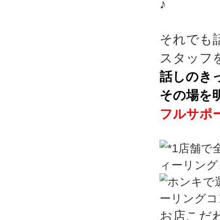
♪
それでも
スタッフ
話しのき
その場を
フルサポ
お店こだ