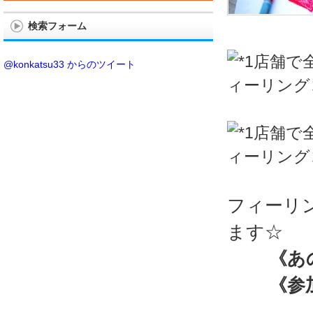
検索フォーム
@konkatsu33 からのツイート
フィーリ
ます☆
《あ
《参