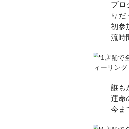
プロ
りだ
初参
流時
誰も
運命
今ま