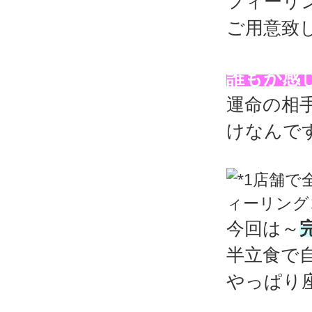
フィーリ
ご用意致
誰もが感
運命の相
けなんで
今回は～
半立食で
やっぱり