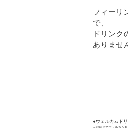
フィーリ
で、
ドリンク
ありませ
●ウェルカムド
～乾杯までウェルカムド