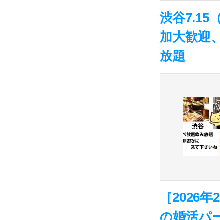
渋谷7.1
加大歓迎
放題
［2026
の婚活パー