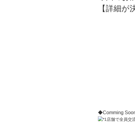
【詳細が
◆Comming Soo