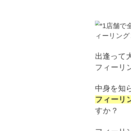
出逢って
フィーリ
中身を知
フィーリ
すか？