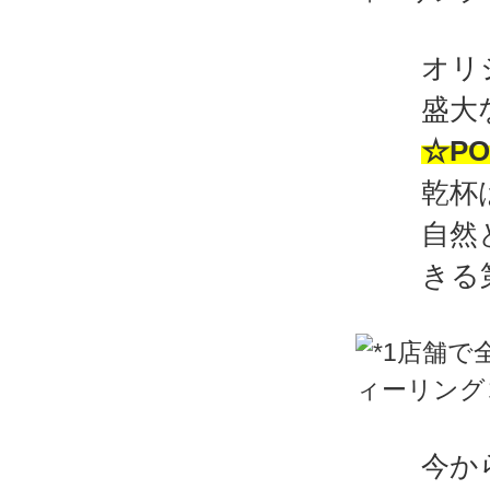
オリ
盛大
☆PO
乾杯
自然
きる
今か