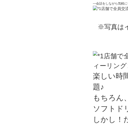
―会話をしながら気軽に
※写真は
楽しい時
題♪
もちろん
ソフトド
しかし！