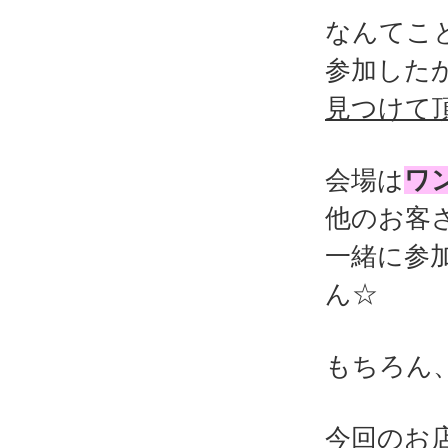
なんてこ
参加した
見つけて
会場は
ワ
他のお客
一緒に参
ん☆
もちろん
今回のお