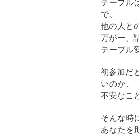
テーブル
で、
他の人と
万が一、
テーブル
初参加だ
いのか、
不安なこ
そんな時
あなたを