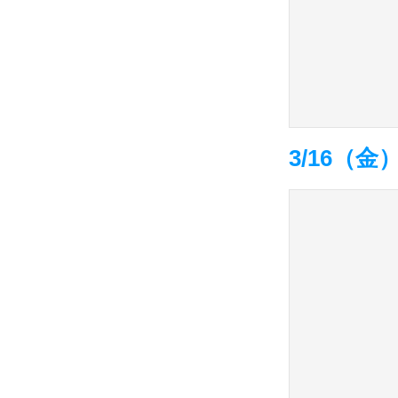
3/16（