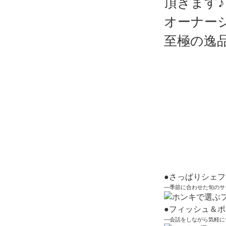
頂きます♪
オーナー
至極の逸
●さっぱりシェ
―季節に合わせた旬のサ
●フィッシュ＆
―会話をしながら気軽に