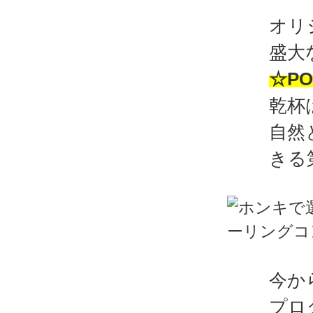
オリ
盛大
☆PO
乾杯
自然
きる
今か
プロ