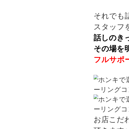
それでも
スタッフ
話しのき
その場を
フルサポ
お店こだ