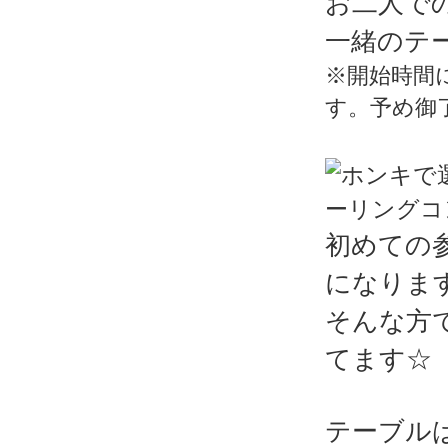
お二人で
一緒のテ
※開始時間
す。予め御
初めての
になりま
そんな方
てます☆
テーブル