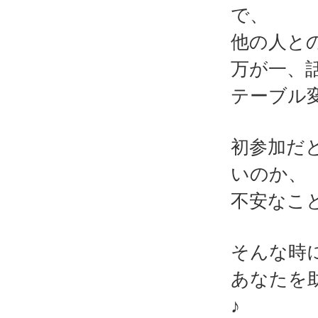
で、
他の人と
万が一、
テーブル
初参加だ
いのか、
不安なこ
そんな時
あなたを
♪