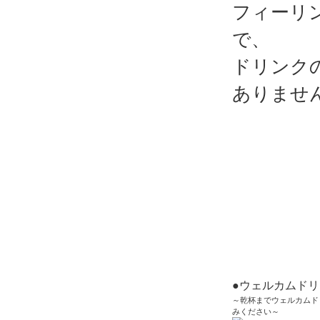
フィーリ
で、
ドリンク
ありませ
●ウェルカムド
～乾杯までウェルカムド
みください～