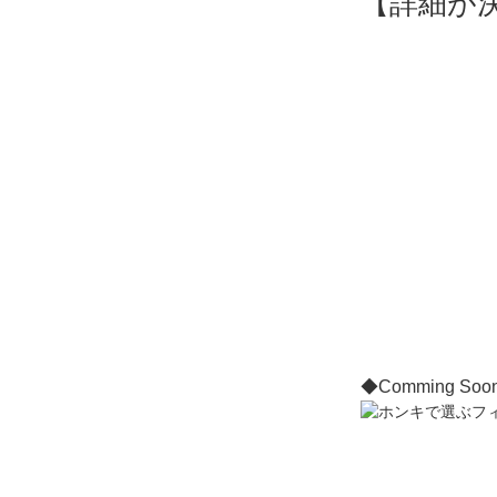
【詳細が
◆Comming Soo