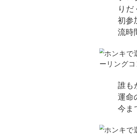
りだ
初参
流時
誰も
運命
今ま