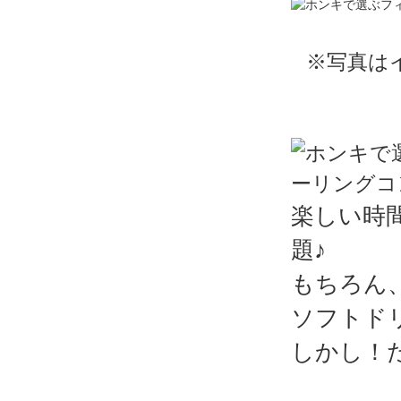
※写真は
楽しい時
題♪
もちろん
ソフトド
しかし！