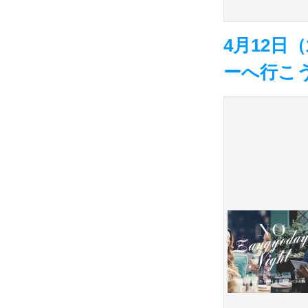
4月12
ーへ行こ