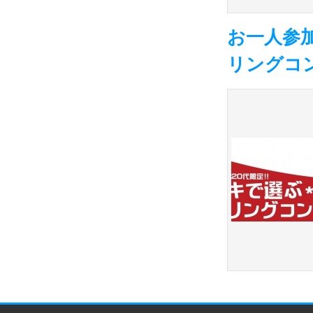
お一人参
リングコン-