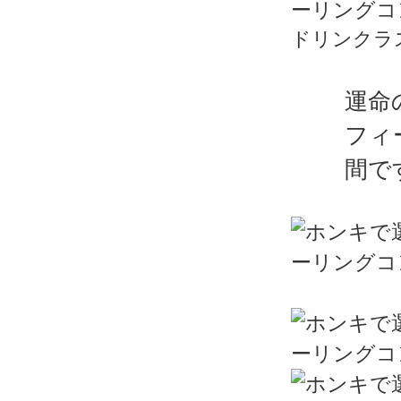
ドリンクラ
運命
フィ
間で