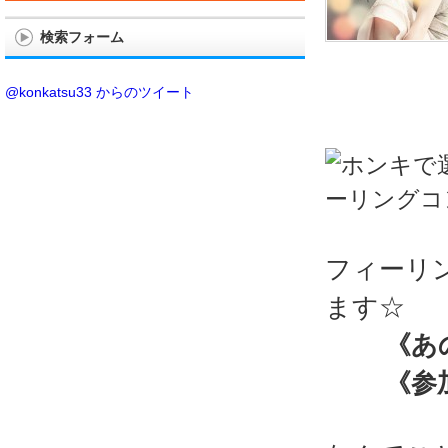
検索フォーム
@konkatsu33 からのツイート
フィーリ
ます☆
《あ
《参