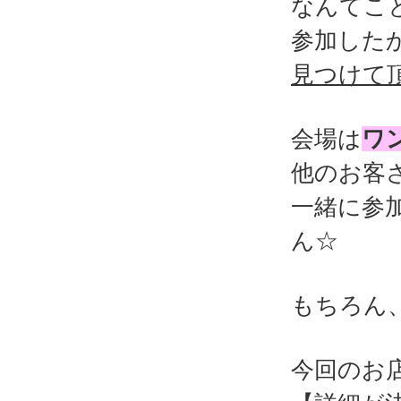
なんてこ
参加した
見つけて
会場は
ワ
他のお客
一緒に参
ん☆
もちろん
今回のお