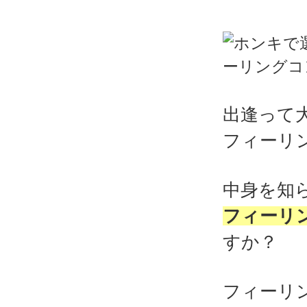
出逢って
フィーリ
中身を知
フィーリ
すか？
フィーリ