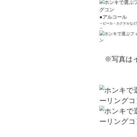
●アルコール
～ビール・カクテルなど
～
※写真は