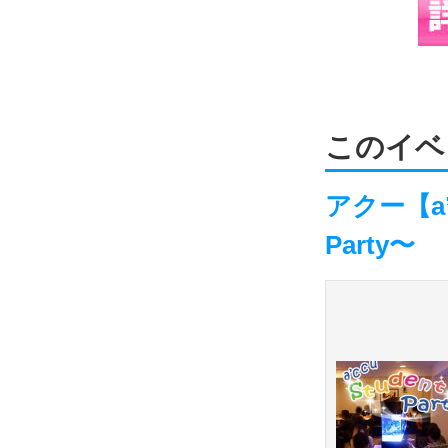
このイベ
アクー【a
Party〜