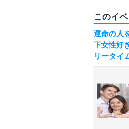
このイベ
運命の人
下女性好
リータイ