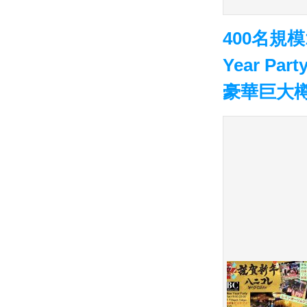
400名規模1
Year P
豪華巨大