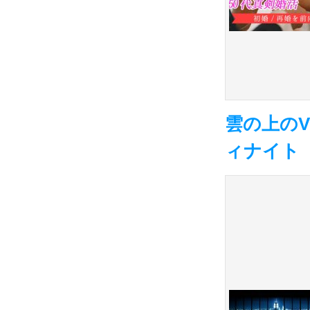
雲の上の
ィナイト