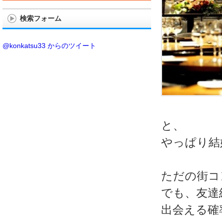
検索フォーム
@konkatsu33 からのツイート
と、
やっぱり結
ただの街コ
でも、友達
出会える確