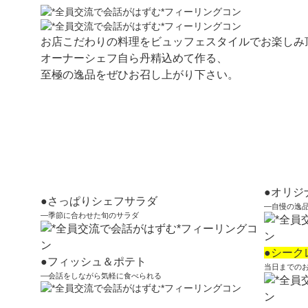
お店こだわりの料理をビュッフェスタイルでお楽しみ
オーナーシェフ自ら丹精込めて作る、
至極の逸品をぜひお召し上がり下さい。
●オリジ
●さっぱりシェフサラダ
―自慢の逸
―季節に合わせた旬のサラダ
●シーク
●フィッシュ＆ポテト
当日までの
―会話をしながら気軽に食べられる