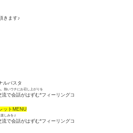
頂きます♪
ナルパスタ
品。熱いウチにお召し上がりを
レットMENU
お楽しみを♫