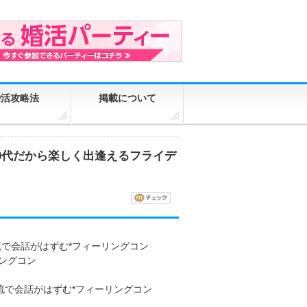
婚活攻略法
掲載について
0代だから楽しく出逢えるフライデ