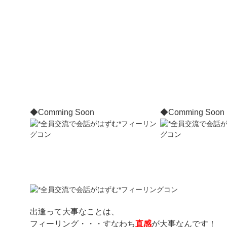
◆Comming Soon
◆Comming Soon
出逢って大事なことは、
フィーリング・・・すなわち
直感
が大事なんです！