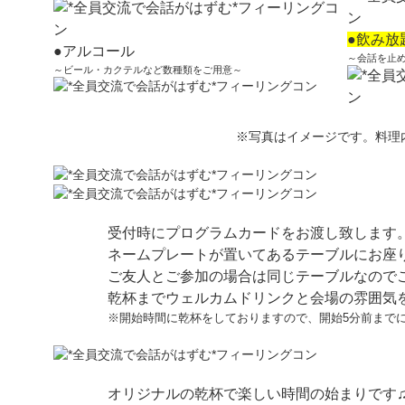
●飲み放
●アルコール
～会話を止
～ビール・カクテルなど数種類をご用意～
※写真はイメージです。料理
受付時にプログラムカードをお渡し致します
ネームプレートが置いてあるテーブルにお座
ご友人とご参加の場合は同じテーブルなので
乾杯までウェルカムドリンクと会場の雰囲気
※開始時間に乾杯をしておりますので、開始5分前まで
オリジナルの乾杯で楽しい時間の始まりです