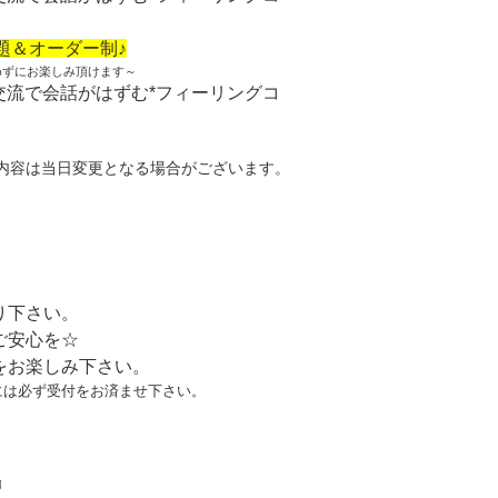
題＆オーダー制♪
めずにお楽しみ頂けます～
内容は当日変更となる場合がございます。
。
り下さい。
ご安心を☆
をお楽しみ下さい。
には必ず受付をお済ませ下さい。
♫