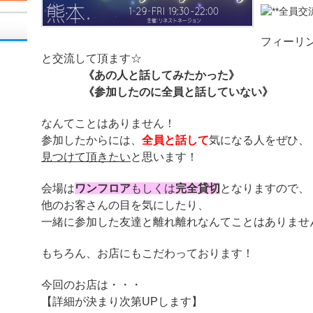
フィーリ
と交流して頂ます☆
《あの人と話してみたかった》
《参加したのに全員と話していない》
なんてことはありません！
参加したからには、
全員と話して
気になる人をぜひ、
見つけて頂きたい
と思います！
会場は
ワンフロア
もしくは
完全貸切
となりますので、
他のお客さんの目を気にしたり、
一緒に参加した友達と離れ離れなんてことはありませ
もちろん、お店にもこだわっております！
今回のお店は・・・
【詳細が決まり次第UPします】