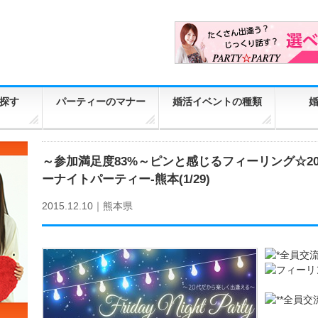
探す
パーティーのマナー
婚活イベントの種類
～参加満足度83%～ピンと感じるフィーリング☆2
ーナイトパーティー-熊本(1/29)
2015.12.10｜
熊本県