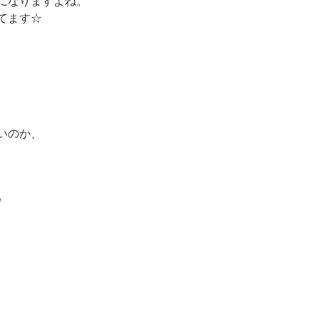
になりますよね。
てます☆
、
いのか、
♪