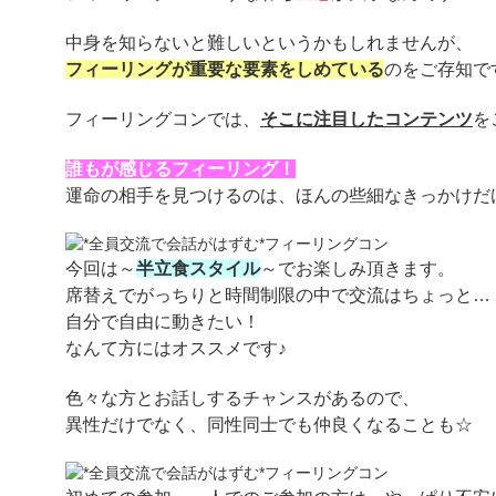
中身を知らないと難しいというかもしれませんが、
フィーリングが重要な要素をしめている
のをご存知で
フィーリングコンでは、
そこに注目したコンテンツ
を
誰もが感じるフィーリング！
運命の相手を見つけるのは、ほんの些細なきっかけだ
今回は～
半立食スタイル
～でお楽しみ頂きます。
席替えでがっちりと時間制限の中で交流はちょっと…
自分で自由に動きたい！
なんて方にはオススメです♪
色々な方とお話しするチャンスがあるので、
異性だけでなく、同性同士でも仲良くなることも☆