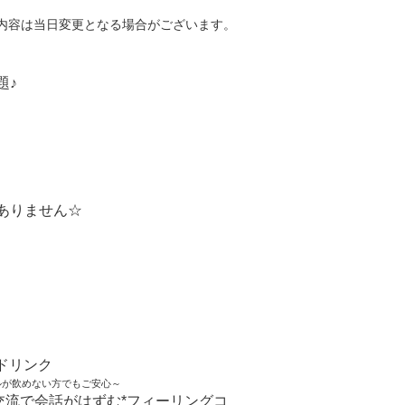
内容は当日変更となる場合がございます。
題♪
ありません☆
ドリンク
ルが飲めない方でもご安心～