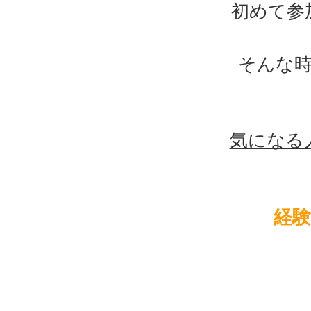
初めて参
そんな
気になる
経験