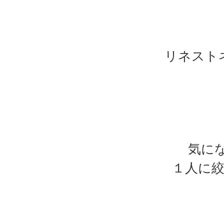
リネスト
気に
１人に