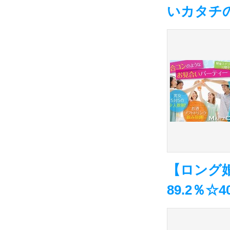
いカタチ
【ロング
89.2％