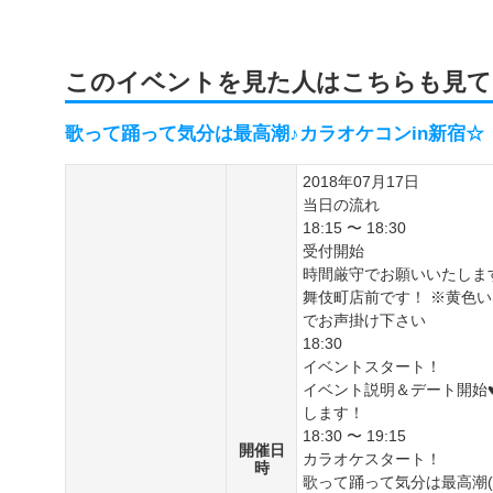
このイベントを見た人はこちらも見て
歌って踊って気分は最高潮♪カラオケコンin新宿
2018年07月17日
当日の流れ
18:15 〜 18:30
受付開始
時間厳守でお願いいたしま
舞伎町店前です！ ※黄色
でお声掛け下さい
18:30
イベントスタート！
イベント説明＆デート開始
します！
18:30 〜 19:15
開催日
カラオケスタート！
時
歌って踊って気分は最高潮(^