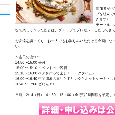
参加者がペ
プを組んで
きます♪
テーブルご
なで楽しく作ったあとは、グループでプレゼントしあってさ
お友達を誘っても、お一人でもお楽しみいただける企画にな
い。
〜当日の流れ〜
14:50〜15:00 受付け
15:00〜15:10 イベントのご説明
15:10〜16:00 ペアを作って楽しくトークタイム♪
16:00〜16:40 中間印象の集計とドリンクとホットケーキト
16:40〜17:00 どわんぐ♪
日時 2/14（日）14：50～15：00（全行程2時間程を予定