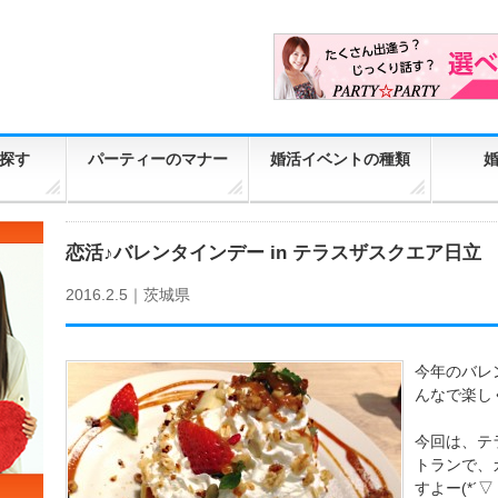
探す
パーティーのマナー
婚活イベントの種類
恋活♪バレンタインデー in テラスザスクエア日立
2016.2.5｜
茨城県
今年のバレ
んなで楽し
今回は、テ
トランで、
すよー(*´▽