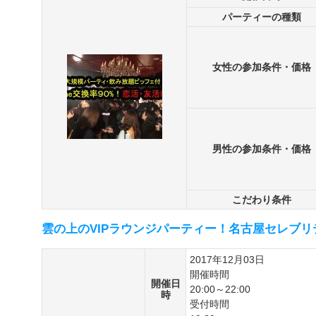
パーティーの種類
女性の参加条件・価格
男性の参加条件・価格
こだわり条件
雲の上のVIPラウンジパーティー！名古屋セレブリ
2017年12月03日
開催時間
開催日
20:00～22:00
時
受付時間