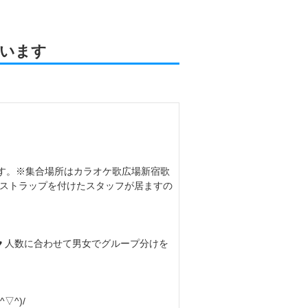
います
☆
す。※集合場所はカラオケ歌広場新宿歌
いストラップを付けたスタッフが居ますの
♥ 人数に合わせて男女でグループ分けを
▽^)/