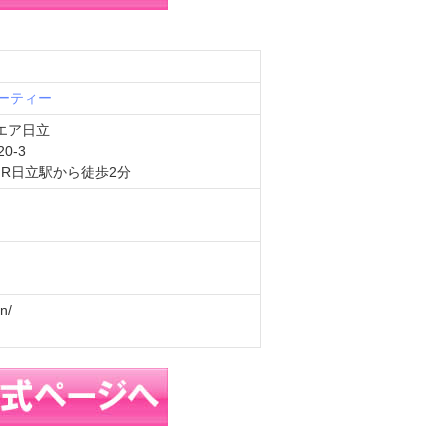
ーティー
エア日立
0-3
R日立駅から徒歩2分
on/