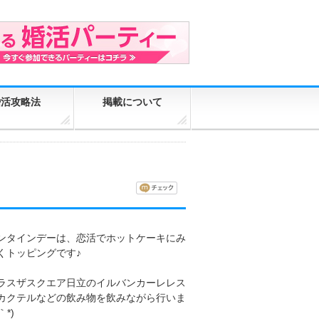
婚活攻略法
掲載について
ンタインデーは、恋活でホットケーキにみ
くトッピングです♪
ラスザスクエア日立のイルバンカーレレス
カクテルなどの飲み物を飲みながら行いま
｀*)