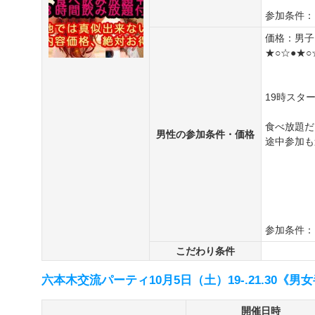
参加条件：
価格：男
★○☆●★○
19時スタ
食べ放題だ
男性の参加条件・価格
途中参加も
参加条件：
こだわり条件
六本木交流パーティ10月5日（土）19-.21.30《
開催日時