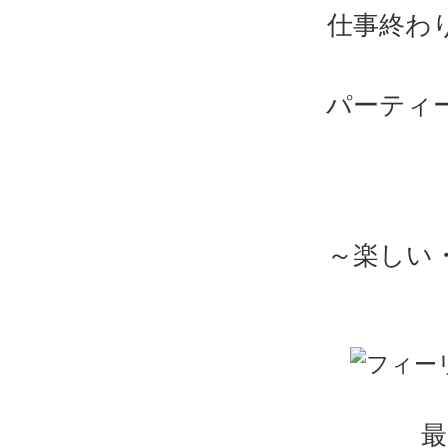
仕事終わ
パーティ
～楽しい
最