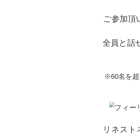
ご参加頂
全員と話
※60名を
リネスト