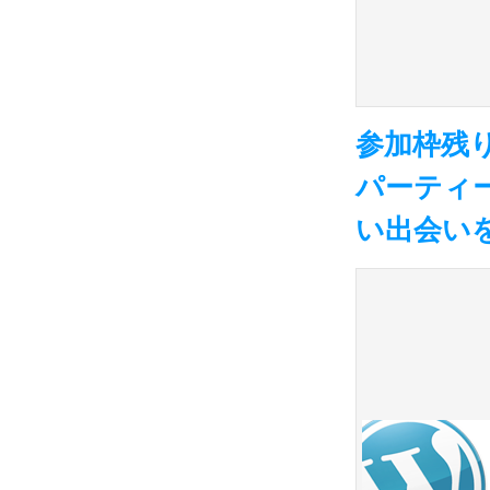
参加枠残
パーティ
い出会い