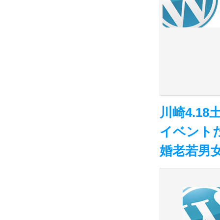
川崎4.1
イベント
婚老若男