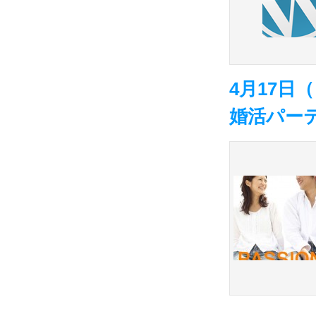
4月17日
婚活パー