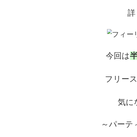
詳
今回は
フリー
気に
～パーテ