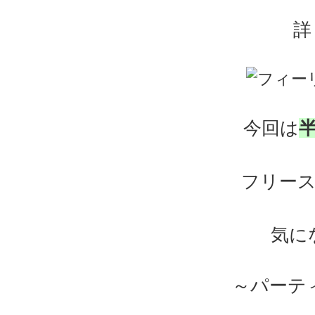
詳
今回は
フリー
気に
～パーテ