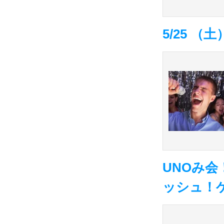
5/25 
UNOみ
ッシュ！