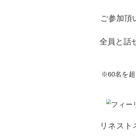
ご参加頂
全員と話
※60名を
リネスト