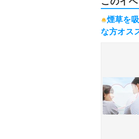
このイベ
煙草を
な方オス