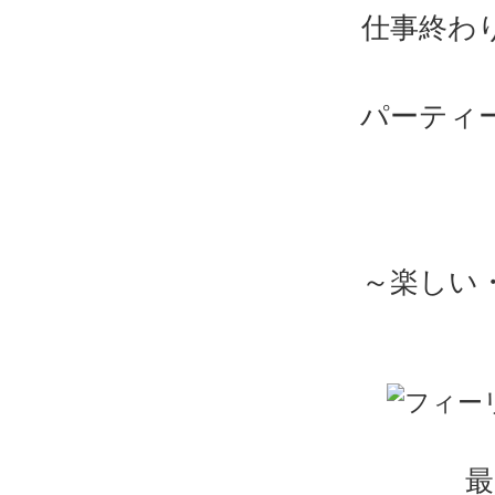
仕事終わ
パーティ
～楽しい
最