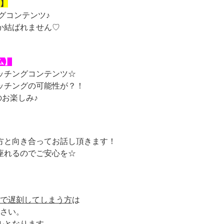
】
グコンテンツ♪
か結ばれません♡
ム】
ッチングコンテンツ☆
ッチングの可能性が？！
お楽しみ♪
方と向き合ってお話し頂きます！
座れるのでご安心を☆
で遅刻してしまう方
は
さい。
ルとなります。