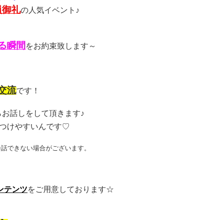
員御礼
の人気イベント♪
る瞬間
をお約束致します～
交流
です！
お話しをして頂きます♪
つけやすいんです♡
会話できない場合がございます。
ンテンツ
をご用意しております☆