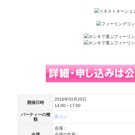
2016年03月20日
開催日時
14:00～17:00
パーティーの種
街コン
類
会場：
会場
会場の住所：