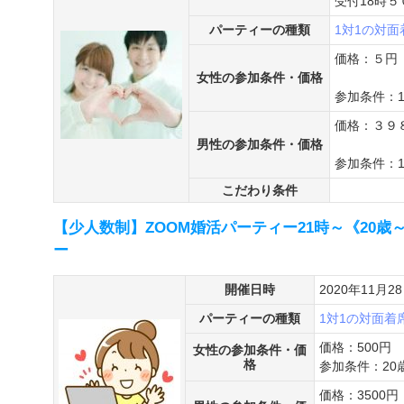
受付18時５
パーティーの種類
1対1の対
価格：５円
女性の参加条件・価格
参加条件：
価格：３９
男性の参加条件・価格
参加条件：1
こだわり条件
【少人数制】ZOOM婚活パーティー21時～《20歳～
ー
開催日時
2020年11月2
パーティーの種類
1対1の対面着
価格：500円
女性の参加条件・価
格
参加条件：20
価格：3500円