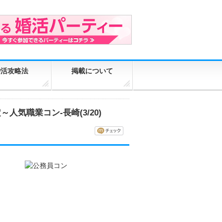
婚活攻略法
掲載について
気職業コン-長崎(3/20)