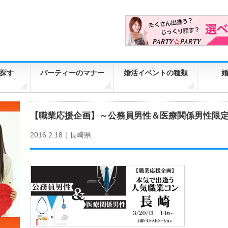
探す
パーティーのマナー
婚活イベントの種類
【職業応援企画】～公務員男性＆医療関係男性限定～人
2016.2.18｜
長崎県