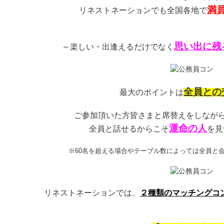
満
リネストネーションでも全国各地で
思い出に残
～楽しい・出逢えるだけでなく
全員との
最大のポイントは
ご参加頂いた方皆さまと席替えをしながら
運命の人
全員と話せるからこそ
を見
※60名を超える場合やテーブル数によっては全員と
リネストネーションでは、
２種類のマッチングコ