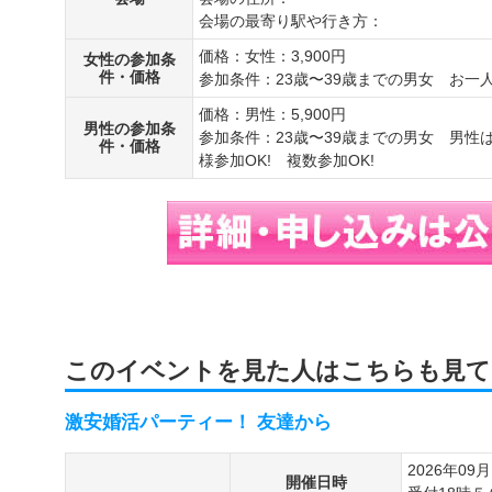
会場の最寄り駅や行き方：
価格：女性：3,900円
女性の参加条
件・価格
参加条件：23歳〜39歳までの男女 お一人
価格：男性：5,900円
男性の参加条
参加条件：23歳〜39歳までの男女 男
件・価格
様参加OK! 複数参加OK!
このイベントを見た人はこちらも見て
激安婚活パーティー！ 友達から
2026年09
開催日時