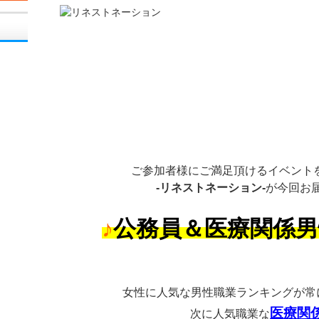
ご参加者様にご満足頂けるイベント
-リネストネーション-
が今回お
♪
公務員＆医療関係
女性に人気な男性職業ランキングが常
医療関
次に人気職業な