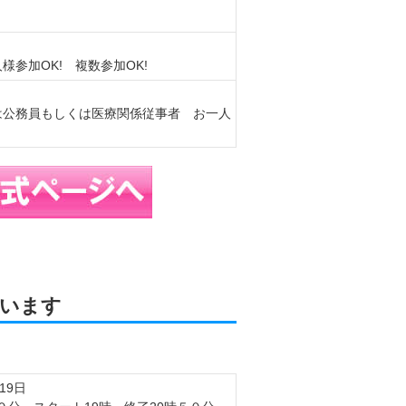
様参加OK! 複数参加OK!
性は公務員もしくは医療関係従事者 お一人
います
月19日