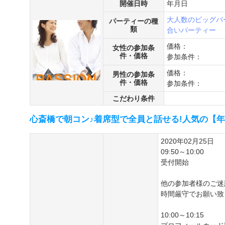
開催日時
年月日
大人数のビッグパ
パーティーの種
類
合いパーティー
価格：
女性の参加条
件・価格
参加条件：
価格：
男性の参加条
件・価格
参加条件：
こだわり条件
心斎橋で朝コン♪着席型で全員と話せる!人気の【
2020年02月25日
09:50～10:00
受付開始
他の参加者様のご迷
時間厳守でお願い致
10:00～10:15