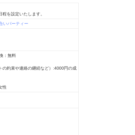
日程を設定いたします。
合いパーティー
交換：無料
の約束や連絡の継続など）:4000円の成
女性