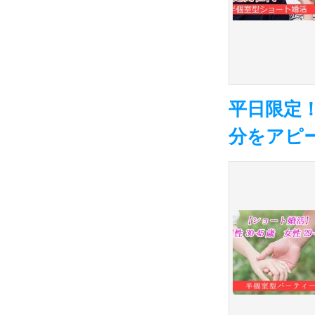
平日限定
分をアピ