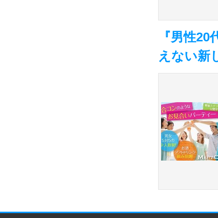
『男性20
えない新