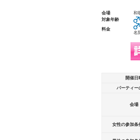
会場
和
対象年齢
料金
名
開催日
パーティー
会場
女性の参加条