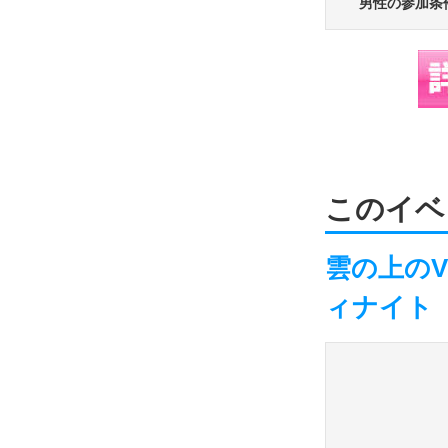
男性の参加条
このイベ
雲の上の
ィナイト