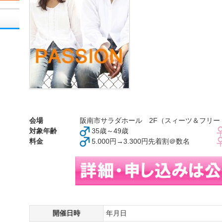
会場
阪南市サラダホール 2F（スィーツ＆フリード
対象年齢
35歳～49歳
料金
5.000円→3.300円先着割＠数名
開催日時
年月日