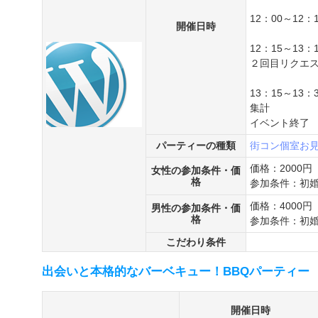
12：00～12：
開催日時
12：15～13
２回目リクエ
13：15～13
集計
イベント終了
パーティーの種類
街コン
個室お
価格：2000円
女性の参加条件・価
格
参加条件：初
価格：4000円
男性の参加条件・価
格
参加条件：初
こだわり条件
出会いと本格的なバーベキュー！BBQパーティー
開催日時