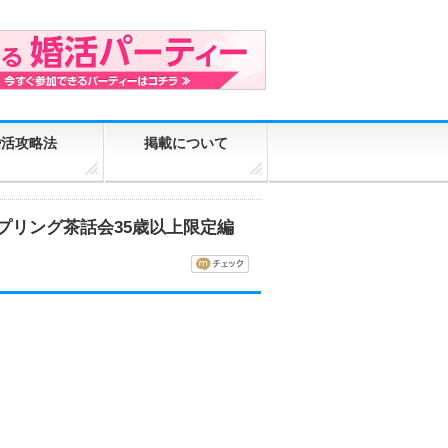
婚活攻略法
掲載について
ップリング茶話会35歳以上限定編