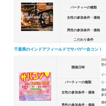
パーティーの種類
女性の参加条件・価格
男性の参加条件・価格
こだわり条件
千葉県のインドアフィールドでサバゲー合コン！
20
受
開催日時
イ
パーティーの種類
合
価
女性の参加条件・価格
参
価
男性の参加条件・価格