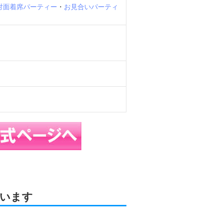
の対面着席パーティー
・
お見合いパーティ
います