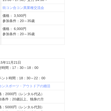
街コン
合コン
異業種交流会
価格： 3,500円
参加条件：20～35歳
価格： 6,000円
参加条件：20～35歳
15年11月21日
付時間：17：30～18：00
ベント時間：18：30～22：00
コン
スポーツ・アウトドアの婚活
格：2000円（レンタル代込）
加条件：20歳以上、独身の方
格：5000円（レンタル代別）