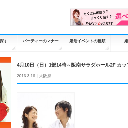
探す
パーティーのマナー
婚活イベントの種類
4月10日（日）1部14時～阪南サラダホール2F カ
2016.3.16｜
大阪府