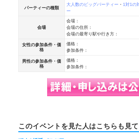
大人数のビッグパーティー
・
1対1
パーティーの種類
ー
会場：
会場
会場の住所：
会場の最寄り駅や行き方：
価格：
女性の参加条件・価
格
参加条件：
価格：
男性の参加条件・価
格
参加条件：
このイベントを見た人はこちらも見て