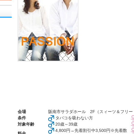
会場
阪南市サラダホール 2F（スィーツ＆フリード
条件
タバコを吸わない方
対象年齢
20歳～39歳
4,800円→先着割引中3,500円※先着数
料金