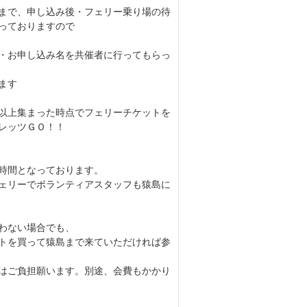
まで、申し込み後・フェリー乗り場の待
っておりますので
・お申し込み名を共催者に行ってもらっ
ます
以上集まった時点でフェリーチケットを
レッツＧＯ！！
時間となっております。
ェリーでボランティアスタッフも猿島に
わない場合でも、
トを買って猿島まで来ていただければ参
はご負担願います。別途、会費もかかり