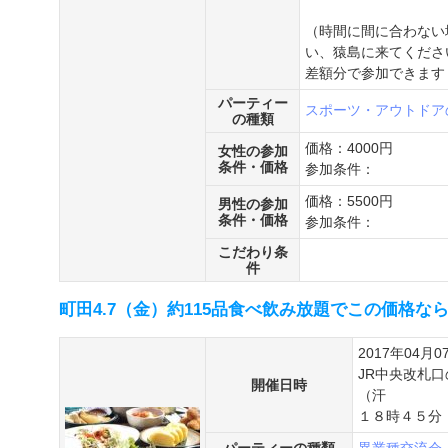
（時間に間に合わない
い、猿島に来てくださ
差額分で参加できます
パーティー
スポーツ・アウトドア
の種類
価格：4000円
女性の参加
条件・価格
参加条件：
価格：5500円
男性の参加
条件・価格
参加条件：
こだわり条
件
町田4.7（金）約115品食べ飲み放題でこの価格な
2017年04月0
JR中央改札
開催日時
（汗
１８時４５分