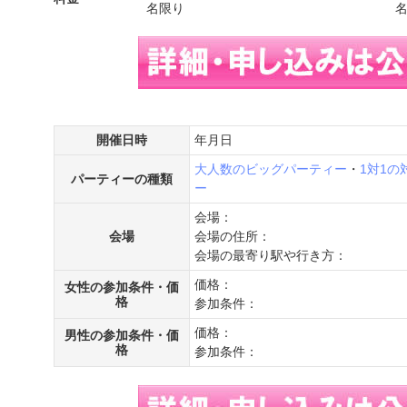
名限り
開催日時
年月日
大人数のビッグパーティー
・
1対1
パーティーの種類
ー
会場：
会場
会場の住所：
会場の最寄り駅や行き方：
価格：
女性の参加条件・価
格
参加条件：
価格：
男性の参加条件・価
格
参加条件：