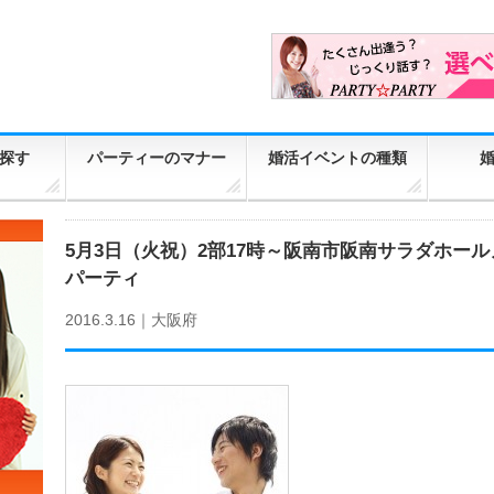
探す
パーティーのマナー
婚活イベントの種類
5月3日（火祝）2部17時～阪南市阪南サラダホー
パーティ
2016.3.16｜
大阪府