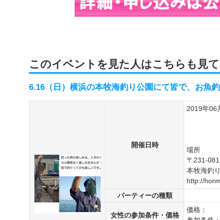
このイベントを見た人はこちらも見て
6.16（日）横浜の本牧海釣り公園にて皆で、お魚
2019年06
開催日時
場所
〒231-
本牧海釣
http://hon
パーティーの種類
価格：
女性の参加条件・価格