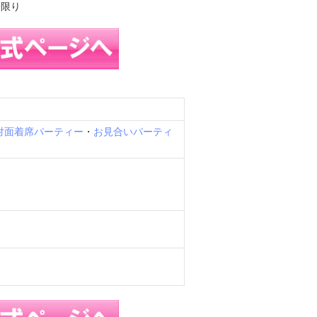
名限り
の対面着席パーティー
・
お見合いパーティ