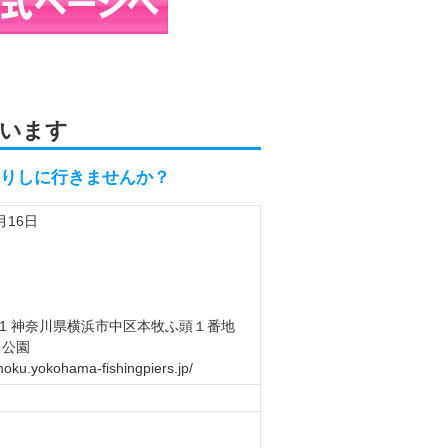
います
釣りしに行きませんか？
月16日
0811 神奈川県横浜市中区本牧ふ頭１番地
り公園
moku.yokohama-fishingpiers.jp/