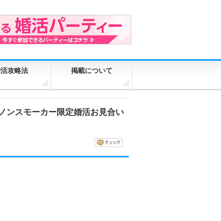
婚活攻略法
掲載について
ルノンスモーカー限定婚活お見合い