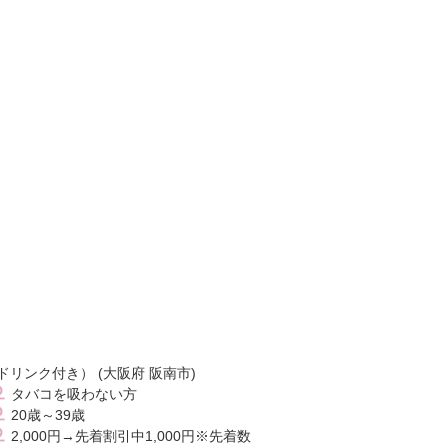
リンク付き） (大阪府 阪南市)
タバコを吸わない方
20歳～39歳
2,000円→先着割引中1,000円※先着数