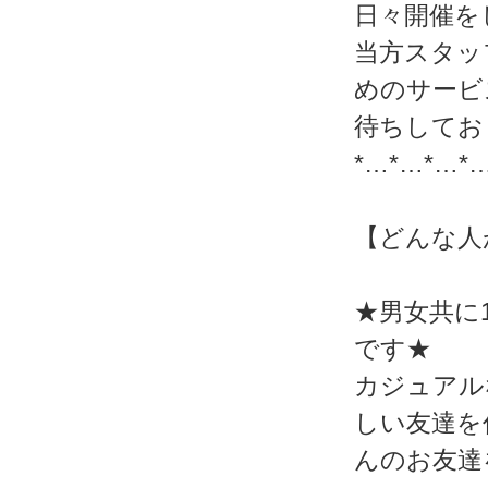
日々開催を
当方スタッ
めのサービ
待ちしてお
*…*…*…*
【どんな人
★男女共に
です★
カジュアル
しい友達を
んのお友達