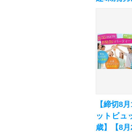
【締切8
ットビュッ
歳】【8月