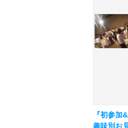
『初参加
趣味別お