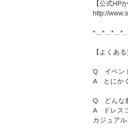
【公式HP
http://www.
*…*…*…*
【よくある
Q イベン
A とにか
Q どんな
A ドレス
カジュアル