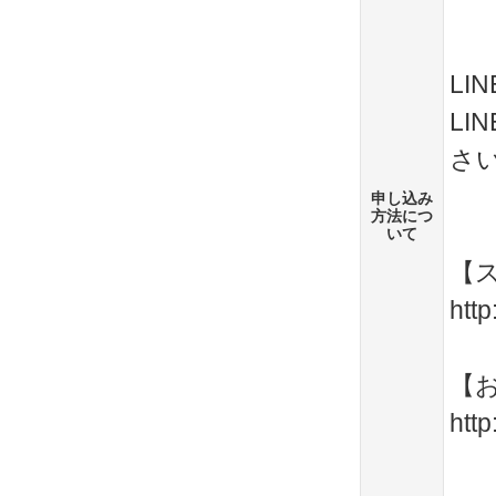
L
L
さい
申し込み
方法につ
いて
【
htt
【
htt