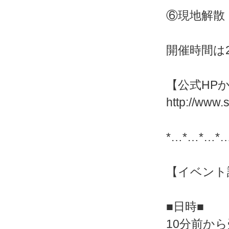
⑥現地解散
開催時間は
【公式HP
http://www.
*…*…*…*
【イベント
■日時■
10分前か