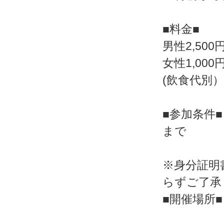
■料金■
男性2,500
女性1,000
(飲食代別）
■参加条件■
まで
※身分証明
らずご了承
■開催場所■