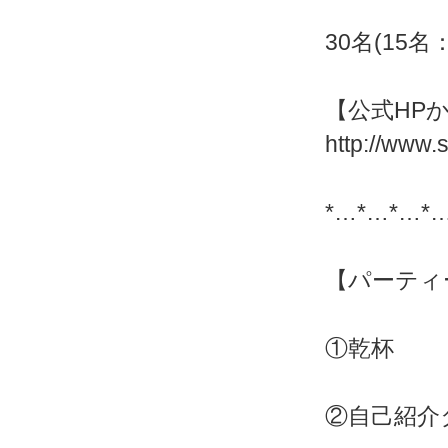
30名(15
【公式HP
http://www.
*…*…*…*
【パーティ
①乾杯
②自己紹介