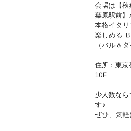
会場は【秋葉
葉原駅前】
本格イタリ
楽しめる 
（バル＆ダ
住所：東京
10F
少人数なら
す♪
ぜひ、気軽に