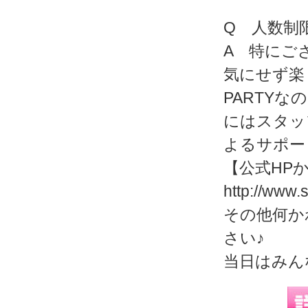
Q 人数制
A 特にご
気にせず楽
PARTY
にはスタッ
よるサポー
【公式HP
http://www.
その他何か
さい♪
当日はみん