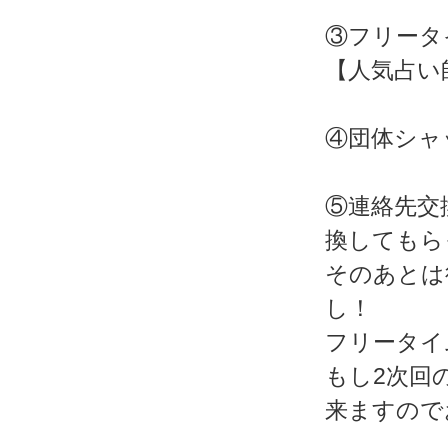
③フリータ
【人気占い
④団体シャ
⑤連絡先交
換してもら
そのあとは
し！
フリータイ
もし2次回
来ますので