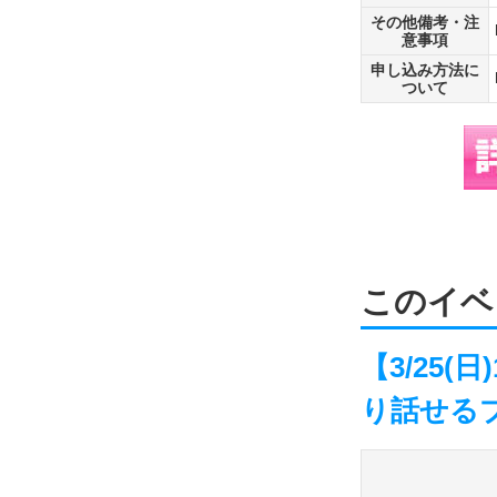
その他備考・注
意事項
申し込み方法に
ついて
このイベ
【3/25(
り話せる