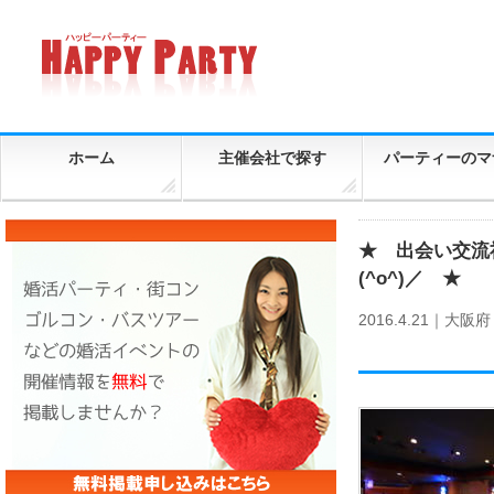
ホーム
主催会社で探す
パーティーのマ
★ 出会い交流社
(^o^)／ ★
2016.4.21｜
大阪府