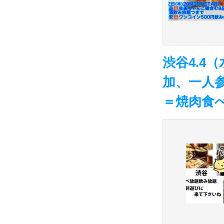
渋谷4.4
加、一人
＝焼肉食