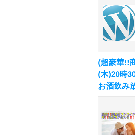
(超豪華!
(木)20
お酒飲み放