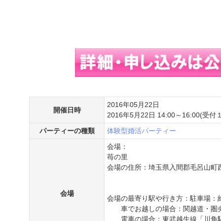
2016年05月22日
開催日時
2016年5月22日 14:00～16:00(
パーティーの種類
体験型婚活パーティー
会場：
苺の里
会場の住所：埼玉県入間郡毛呂山町
会場
会場の最寄り駅や行き方：駐車場：
車でお越しの場合：関越道・圏央
電車の場合：東武越生線「川角駅