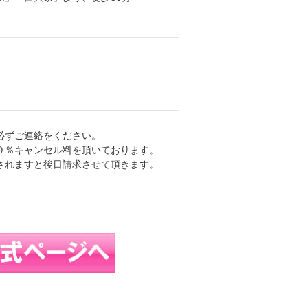
必ずご連絡をください。
０％キャンセル料を頂いております。
されますと後日請求させて頂きます。