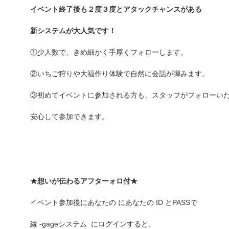
イベント終了後も２度３度とアタックチャンスがある
新システムが大人気です！
①少人数で、きめ細かく手厚くフォローします。
②いちご狩りや大福作り体験で自然に会話が弾みます。
③初めてイベントに参加される方も、スタッフがフォローい
安心して参加できます。
★想いが伝わるアフターォロ付★
イベント参加後にあなたの にあなたの ID とPASSで
縁 -gageシステム にログインすると、