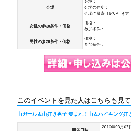
会場：
会場
会場の住所：
会場の最寄り駅や行き方
価格：
女性の参加条件・価格
参加条件：
価格：
男性の参加条件・価格
参加条件：
このイベントを見た人はこちらも見て
山ガール＆山好き男子 集まれ！山＆ハイキング好
2016年08月07
開催日時