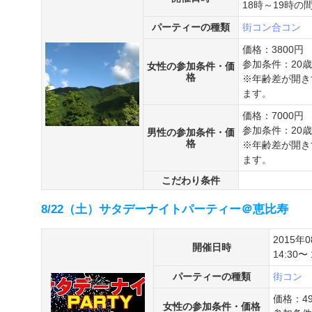
18時～19時の
パーティーの種類
街コン
合コン
価格：3800円
参加条件：20
女性の参加条件・価
格
※年齢差が開き
ます。
価格：7000円
参加条件：20
男性の参加条件・価
格
※年齢差が開き
ます。
こだわり条件
8/22（土）サタデーナイトパーティー＠恵比寿
2015年
開催日時
14:30
パーティーの種類
街コン
価格：49
女性の参加条件・価格