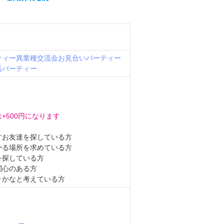
ティー
異業種交流会
お見合いパーティー
活パーティー
+500円になります
すお友達を探している方
かる場所を求めている方
を探している方
関心のある方
りかなと考えている方