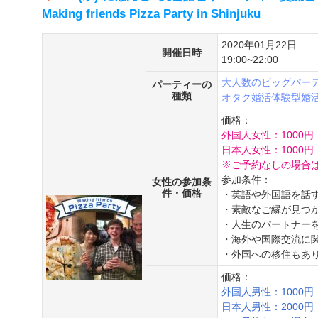
Making friends Pizza Party in Shinjuku
2020年01月22日
開催日時
19:00~22:00
大人数のビッグパー
パーティーの
種類
オタク婚活
体験型婚
価格：
外国人女性：1000円
日本人女性：1000円
※ご予約なしの場合は
参加条件：
女性の参加条
件・価格
・英語や外国語を話
・素敵なご縁が見つ
・人生のパートナー
・海外や国際交流に
・外国への移住もあ
価格：
外国人男性：1000円
日本人男性：2000円