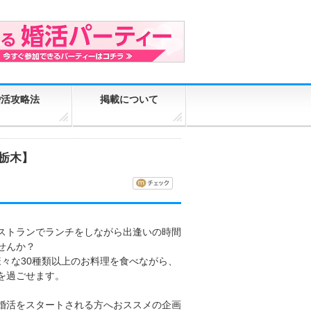
婚活攻略法
掲載について
【栃木】
ストランでランチをしながら出逢いの時間
せんか？
･様々な30種類以上のお料理を食べながら、
を過ごせます。
婚活をスタートされる方へおススメの企画