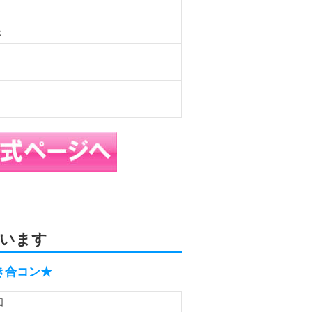
：
います
き合コン★
日