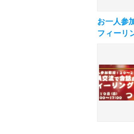
お一人参加
フィーリン