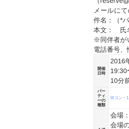
（reserve
メールにて
件名：（*
本文： 氏
※同伴者が
電話番号、
2016
開催
19:3
日時
10分
パー
ティ
街コン
・
ーの
種類
会場
会場の