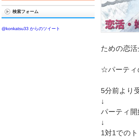
検索フォーム
@konkatsu33 からのツイート
ための恋活
☆パーティ
5分前より
↓
パーティ開
↓
1対1での