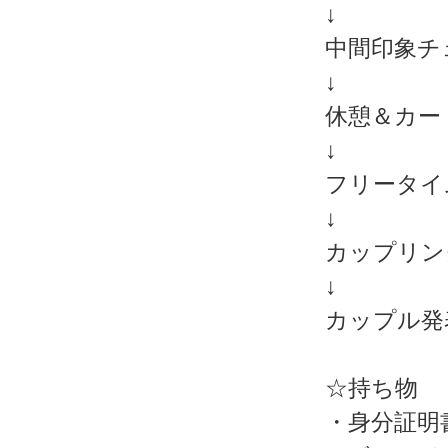
↓
中間印象チ
↓
休憩＆カー
↓
フリータイ
↓
カップリン
↓
カップル発
☆持ち物
・身分証明