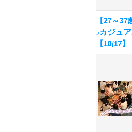
【27～
♪カジュ
【10/17】