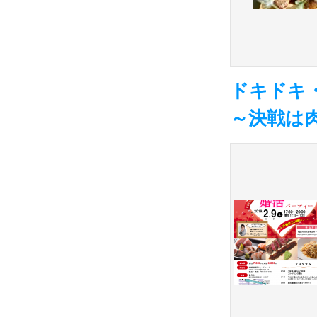
ドキドキ
～決戦は