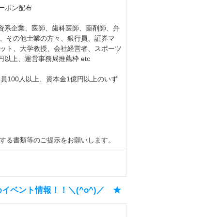
クーポン配布
外資系企業、医師、歯科医師、薬剤師、弁
、その他士業の方々、銀行員、証券マ
ット、大学教授、会社経営者、スポーツ
円以上、運営事務局推薦枠 etc
員100人以上、資本金1億円以上のいず
する書類等のご提示をお願いします。
めイベント情報！！＼(^o^)／ ★