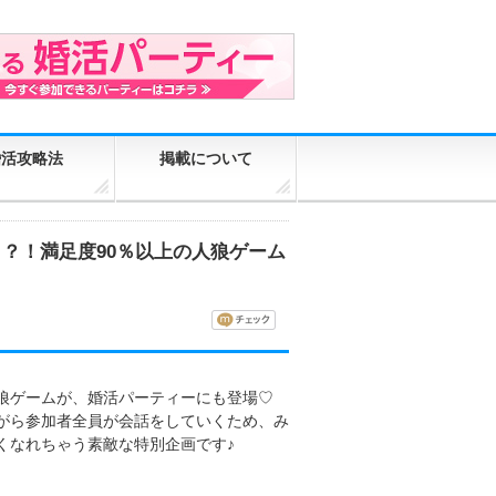
婚活攻略法
掲載について
？！満足度90％以上の人狼ゲーム
狼ゲームが、婚活パーティーにも登場♡
がら参加者全員が会話をしていくため、み
くなれちゃう素敵な特別企画です♪