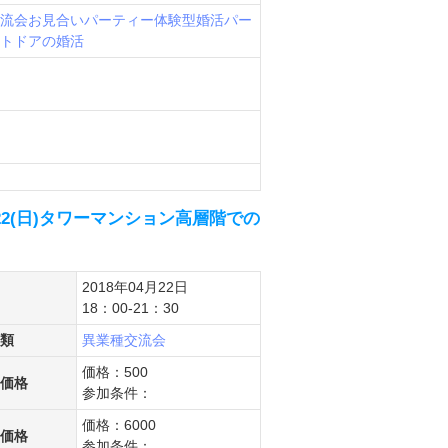
流会
お見合いパーティー
体験型婚活パー
トドアの婚活
22(日)タワーマンション高層階での
2018年04月22日
18：00-21：30
類
異業種交流会
価格：500
価格
参加条件：
価格：6000
価格
参加条件：