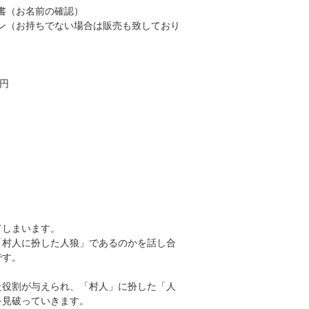
書（お名前の確認）
ン（お持ちでない場合は販売も致しており
0円
てしまいます。
「村人に扮した人狼」であるのかを話し合
です。
た役割が与えられ、「村人」に扮した「人
を見破っていきます。