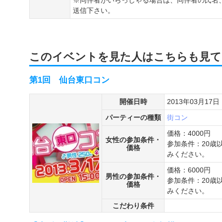
※同伴者がいらっしゃる場合は、同伴者の氏名
送信下さい。
このイベントを見た人はこちらも見て
第1回 仙台東口コン
開催日時
2013年03月17日
パーティーの種類
街コン
価格：4000円
女性の参加条件・
参加条件：20歳
価格
みください。
価格：6000円
男性の参加条件・
参加条件：20歳
価格
みください。
こだわり条件