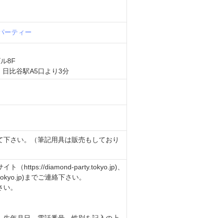
パーティー
ル8F
日比谷駅A5口より3分
て下さい。（筆記用具は販売もしており
://diamond-party.tokyo.jp)、
.tokyo.jp)までご連絡下さい。
さい。