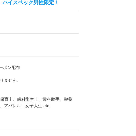
ー ハイスペック男性限定！
クーポン配布
りません。
師、保育士、歯科衛生士、歯科助手、栄養
アパレル、女子大生 etc