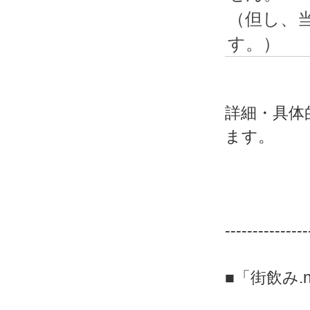
（但し、
す。）
詳細・具体
ます。
---------------
■「街飲み.