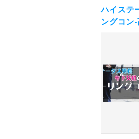
ハイステ
ングコン-高