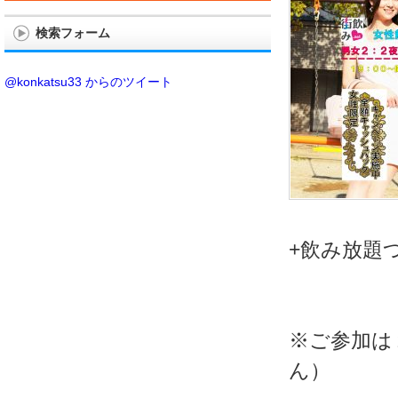
検索フォーム
@konkatsu33 からのツイート
+飲み放題
※ご参加は
ん）