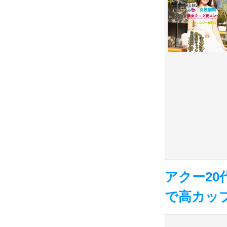
アクー20
で高カッ