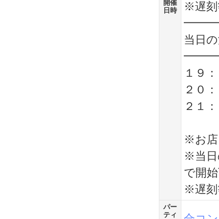
開催
※遅刻
日時
━━━
当日の
━━━
１９：
２０：
２１：
※お店
※当日
で開始
※遅刻
パー
ティ
合コン