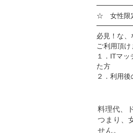
━━━━━
☆ 女性限
━━━━━
必見！な、
ご利用頂け
１．ITマ
た方
２．利用後
料理代、
つまり、
せん。