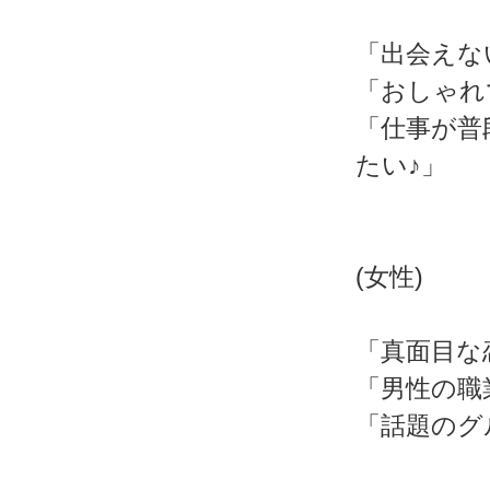
「出会えな
「おしゃれ
「仕事が普
たい♪」
(女性)
「真面目な
「男性の職
「話題のグ