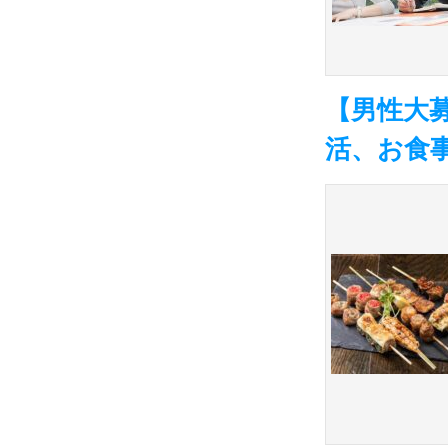
【男性大
活、お食