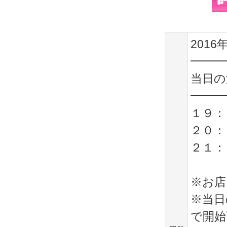
2016
━━━
当日の
━━━
１９：
２０：
２１：
※お店
※当日
で開始