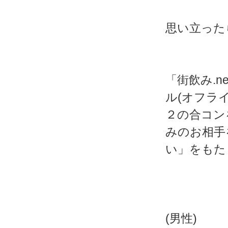
思い立った
「街飲み.
ル(オフラ
２の合コン
みのお相手
い」をもた
(男性)