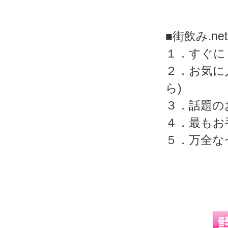
■街飲み.n
１．すぐに
２．お気に
ら)
３．話題の
４．最もお
５．万全な