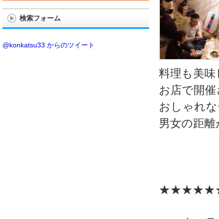
検索フォーム
@konkatsu33 からのツイート
料理も美味
お店で開催
おしゃれな
男女の距離
★★★★★