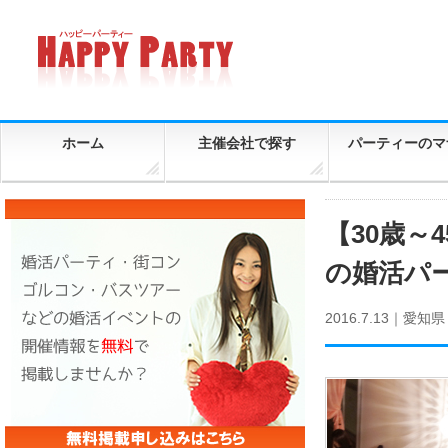
ホーム
主催会社で探す
パーティーのマ
【30歳～
の婚活パ
2016.7.13｜
愛知県