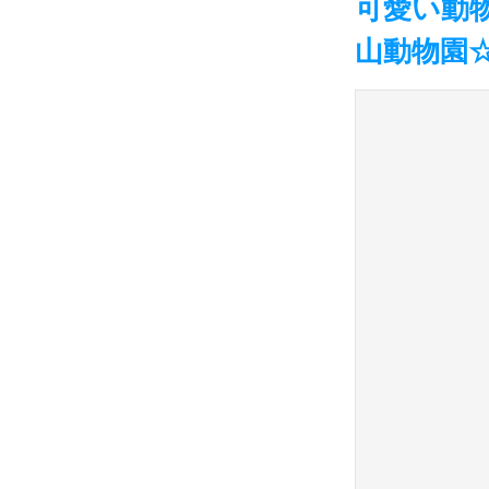
可愛い動
山動物