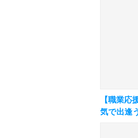
【職業応
気で出逢う