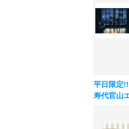
平日限定
寿代官山エ