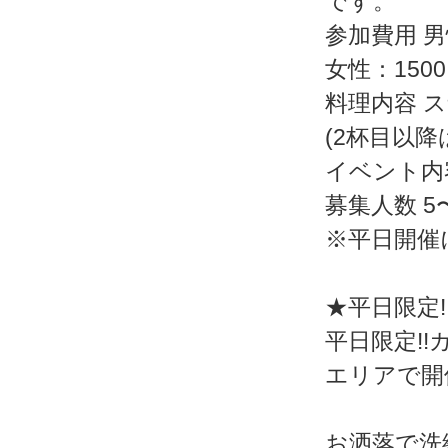
です。
参加費用 男
女性：150
料理内容 
(2杯目以
イベント内
募集人数 5
※平日開催
★平日限定!
平日限定!
エリアで開催
お洒落で洗