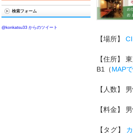
検索フォーム
@konkatsu33 からのツイート
【場所】
CI
【住所】
東
B1（
MAP
【人数】
男
【料金】
男
【タグ】