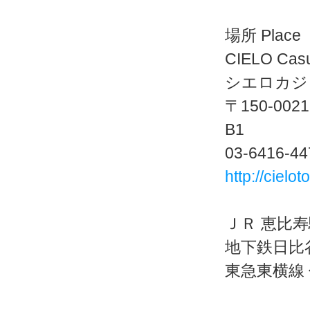
場所 Place
CIELO Casu
シエロカジ
〒150-0
B1
03-6416-44
http://cielo
ＪＲ 恵比寿
地下鉄日比谷
東急東横線 