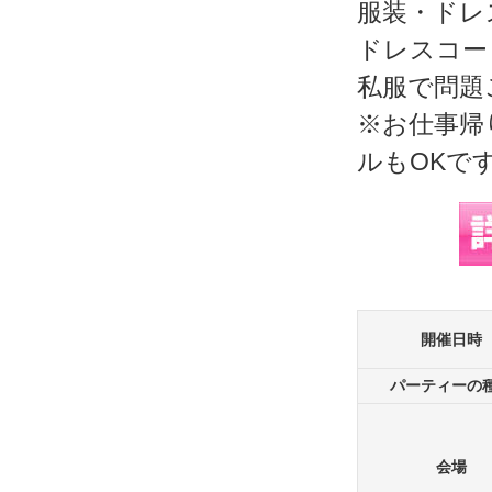
服装・ドレ
ドレスコー
私服で問題
※お仕事帰
ルもOKで
開催日時
パーティーの
会場