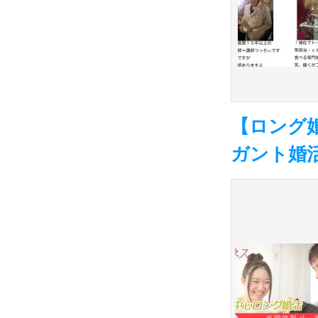
【ロング
ガント婚