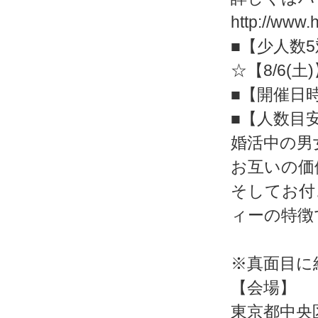
http://www.
■【少人数
☆【8/6(土
■【開催日時】
■【人数目安
婚活中の男
お互いの価
そしてお付
ィーの特徴
※真面目に
【会場】
東京都中央区