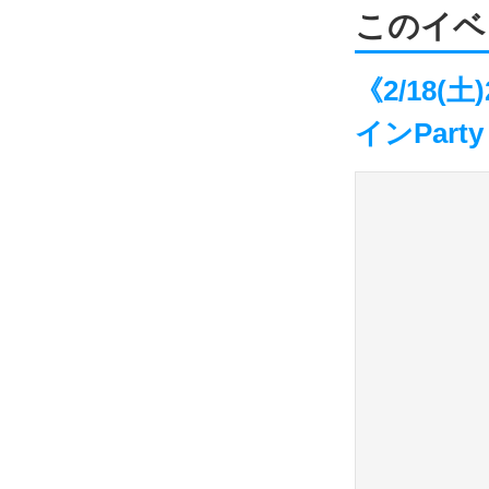
このイベ
《2/18
インParty