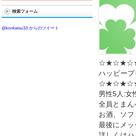
検索フォーム
@konkatsu33 からのツイート
☆★☆★☆
ハッピープ
☆★☆★☆
男性5人:
全員とまん
お酒、ソフ
最後にメッ
詳しくはハ