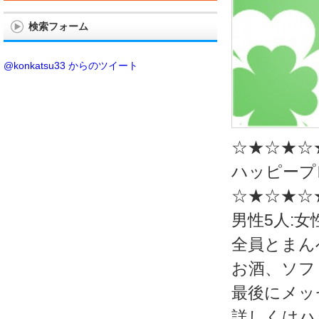
検索フォーム
@konkatsu33 からのツイート
☆★☆★☆
ハッピープ
☆★☆★☆
男性5人:
全員とまん
お酒、ソフ
最後にメッ
詳しくはハ