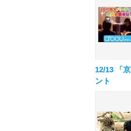
12/13
ント