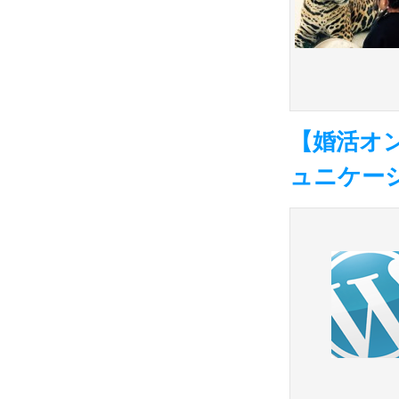
【婚活オン
ュニケー