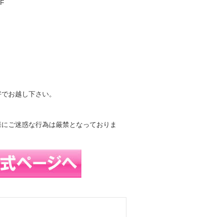
F
好でお越し下さい。
様にご迷惑な行為は厳禁となっておりま