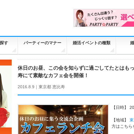
探す
パーティーのマナー
婚活イベントの種類
休日のお昼、この会を知らずに過ごしてたとはもった
寿にて素敵なカフェ会を開催！
2016.8.9｜
東京都
恵比寿
【日時】
2
【地域】
東
方はこちら