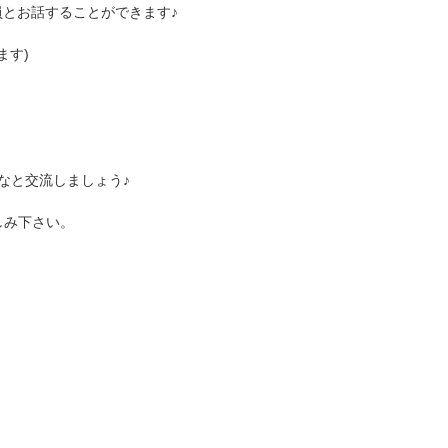
とお話することができます♪
ます)
んなと交流しましょう♪
しみ下さい。