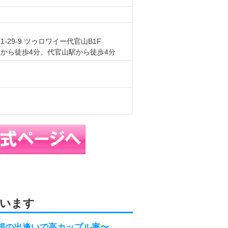
29-9 ツゥロワイー代官山B1F
から徒歩4分、代官山駅から徒歩4分
います
〜理想の出逢いで高カップル率〜