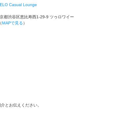
ELO Casual Lounge
京都渋谷区恵比寿西1-29-9 ツゥロワイー
（
MAPで見る
）
紹介とお伝えください。