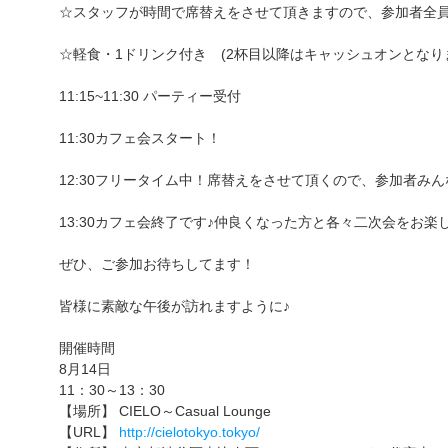
☆スタッフが時間で席替えをさせて頂きますので、参加者全員
☆軽食・1ドリンク付き (2杯目以降はキャッシュオンとなり
11:15~11:30 パーティー受付
11:30カフェ会スタート！
12:30フリータイム中！席替えをさせて頂くので、参加者み
13:30カフェ会終了です♪仲良くなった方と各々二次会をお楽
ぜひ、ご参加お待ちしてます！
皆様に素敵な午後が訪れますように♪
開催時間
8月14日
11：30～13：30
【場所】 CIELO～Casual Lounge
【URL】
http://cielotokyo.tokyo/