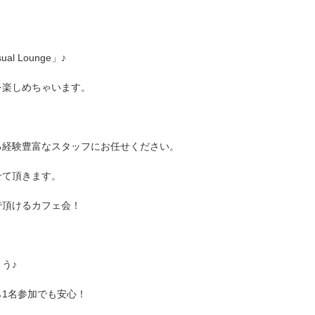
 Lounge」♪
を楽しめちゃいます。
る経験豊富なスタッフにお任せください。
せて頂きます。
で頂けるカフェ会！
う♪
1名参加でも安心！