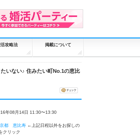
婚活攻略法
掲載について
いない♪ 住みたい町No.1の恵比
016年08月14日 11:30〜13:30
京都
恵比寿
←上記日程以外をお探しの
をクリック