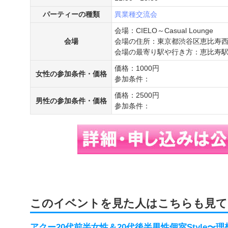
パーティーの種類
異業種交流会
会場：CIELO～Casual Lounge
会場
会場の住所：東京都渋谷区恵比寿西1-
会場の最寄り駅や行き方：恵比寿駅
価格：1000円
女性の参加条件・価格
参加条件：
価格：2500円
男性の参加条件・価格
参加条件：
このイベントを見た人はこちらも見て
アクー20代前半女性＆20代後半男性個室Style