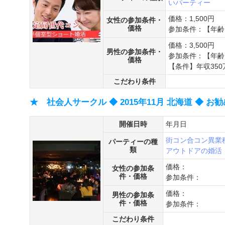
いパーティー
価格：1,500円
女性の参加条件・
価格
参加条件：【年齢】
価格：3,500円
男性の参加条件・
参加条件：【年齢】
価格
【条件】年収35
こだわり条件
★ 社会人サークル ◆ 2015年11月 北海道 ◆ お
開催日時
年月日
街コン
合コン
異業
パーティーの種
類
アウトドアの婚活
価格：
女性の参加条
件・価格
参加条件：
価格：
男性の参加条
件・価格
参加条件：
こだわり条件