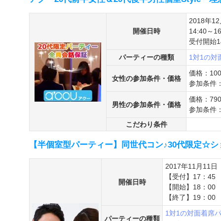
2018年1
開催日時
14:40～16
受付開始14
パーティーの種類
1対1の
価格：10
女性の参加条件・価格
参加条件：
価格：79
男性の参加条件・価格
参加条件：
こだわり条件
【半個室型パーティー】同世代コン♪30代限定☆シ
2017年11月11日
【受付】17：45
開催日時
【開始】18：00
【終了】19：00
1対1の対面着席
パーティーの種類