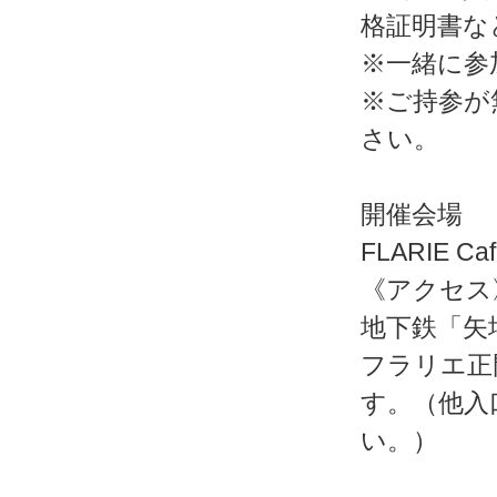
格証明書な
※一緒に参
※ご持参が
さい。
開催会場
FLARIE 
《アクセス
地下鉄「矢
フラリエ正
す。（他入
い。）