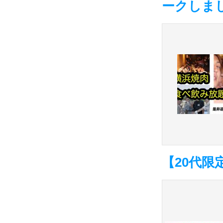
ークしま
【20代限