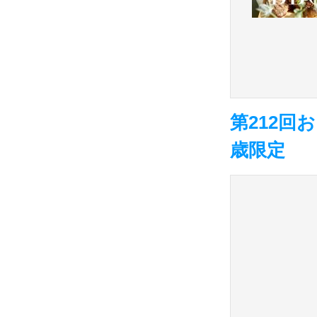
第212回
歳限定