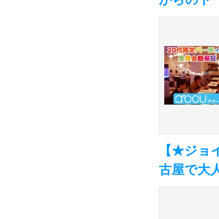
【★ジョイ
古屋で大