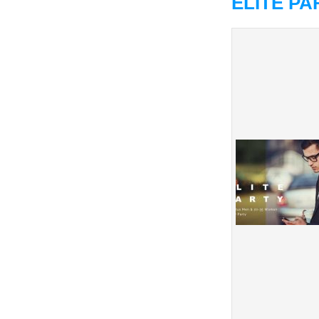
ELITE P