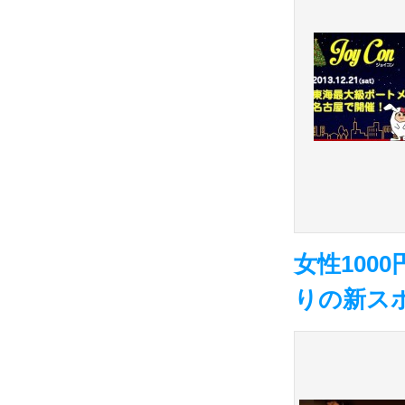
女性100
りの新ス