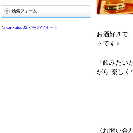
検索フォーム
@konkatsu33 からのツイート
お酒好きで
トです♪
「飲みたい
がら 楽し
〈お問い合わせ