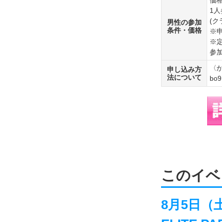
価格
1人
(
男性の参加
条件・価格
※
※
参
〈かん
申し込み方
法について
bo9
このイベ
8月5日