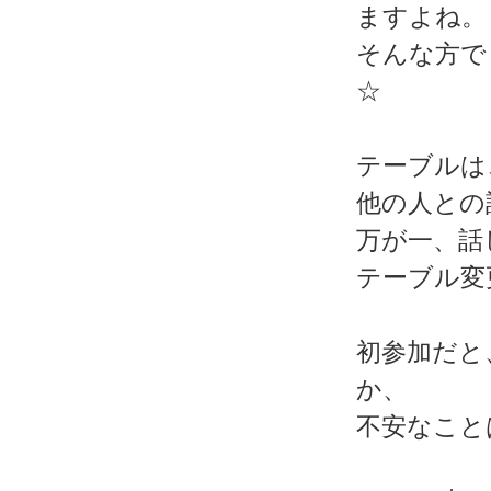
ますよね。
そんな方で
☆
テーブルは
他の人との
万が一、話
テーブル変
初参加だと
か、
不安なこと