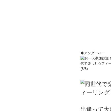
◆アンダーバー
出逢って大