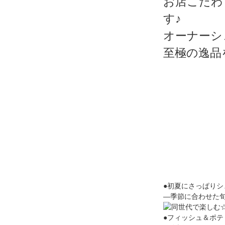
お店こだわ
す♪
オーナーシ
至極の逸品
●初夏にさっぱりシ
―季節に合わせた
●フィッシュ＆ポテ