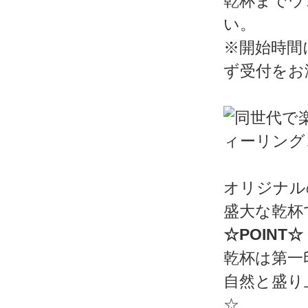
乾杯までウ
い。
※開始時間
ず受付をお
オリジナル
盛大な乾杯
☆POINT☆
乾杯は第一
自然と盛り
☆