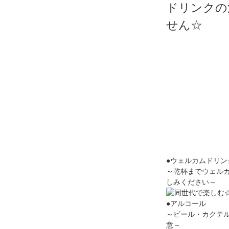
ドリンクの
せん☆
●ウェルカムドリン
～乾杯までウェル
しみください～
●アルコール
～ビール・カクテ
意～