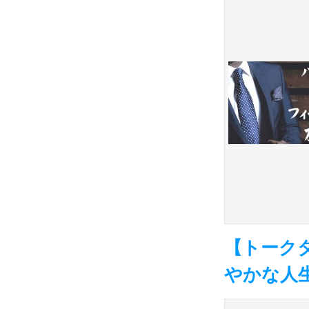
【トーク
やかな人