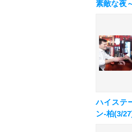
素敵な夜
ハイステ
ン-柏(3/27