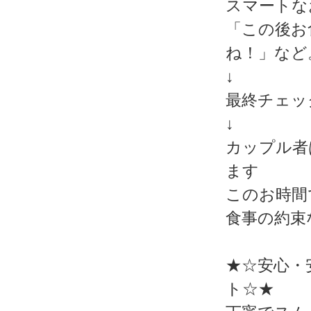
スマートな
「この後お
ね！」など
↓
最終チェッ
↓
カップル者
ます
このお時間
食事の約束
★☆安心・
ト☆★