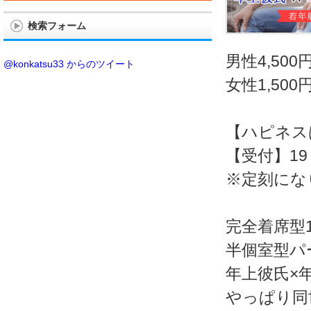
検索フォーム
男性4,50
@konkatsu33 からのツイート
女性1,50
【ハピネス
【受付】19
※定刻にな
完全着席型
半個室型パ
年上彼氏×
やっぱり同