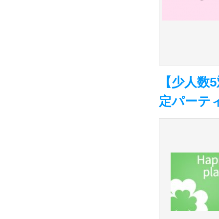
【少人数
定パーティ