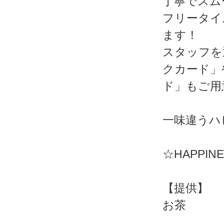
丁寧でスム
フリータイ
ます！
スタッフを
クカード」
ド」もご用
一味違うハ
☆HAPPIN
【提供】
お茶