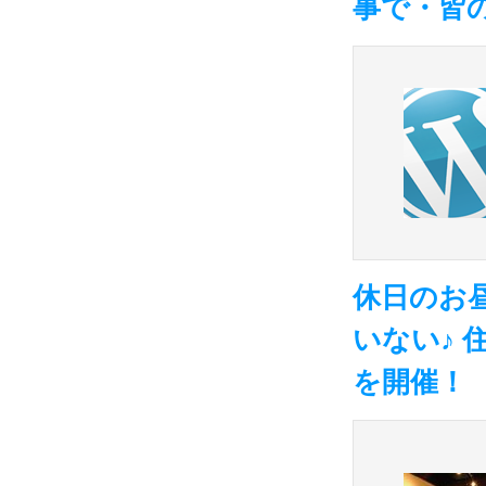
事で・皆
休日のお
いない♪ 
を開催！