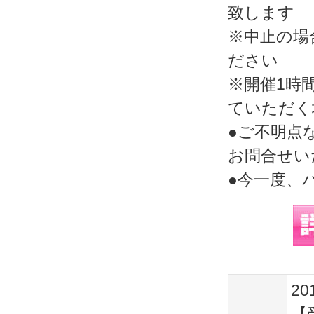
致します
※中止の場
ださい
※開催1時
ていただく
●ご不明点
お問合せい
●今一度、
20