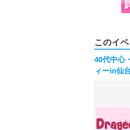
このイベ
40代中
ィーin仙