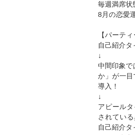
毎週満席状
8月の恋愛
【パーティ
自己紹介タ
↓
中間印象で
か」が一目
導入！
↓
アピールタ
されている
自己紹介タ