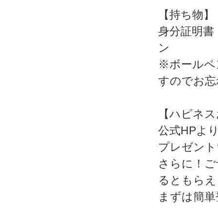
【持ち物】
身分証明書
ン
※ボールペ
すのでお忘
【ハピネス
公式HPよ
プレゼント
さらに！ご
るともらえ
まずは簡単