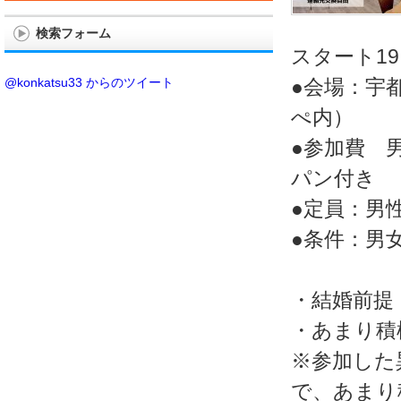
検索フォーム
スタート19
@konkatsu33 からのツイート
●会場：宇
ぺ内）
●参加費 男
パン付き
●定員：男性
●条件：男女
・結婚前提
・あまり積
※参加した
で、あまり