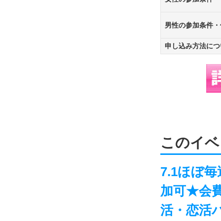
男性の参加条件・
申し込み方法につ
このイベ
7.1ほ
加可★会
活・恋活パ