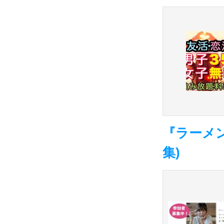
『ラーメ
集)