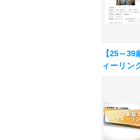
【25～3
ィーリングコ