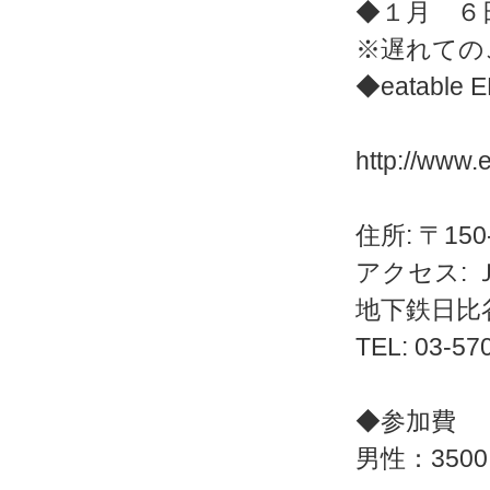
◆１月 ６日
※遅れてのご
◆eatable E
http://www.e
住所: 〒15
アクセス: 
地下鉄日比
TEL: 03-57
◆参加費
男性：35