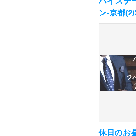
ハイステ
ン-京都(2/
休日のお