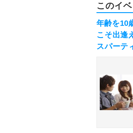
このイベ
年齢を1
こそ出逢
スパーテ