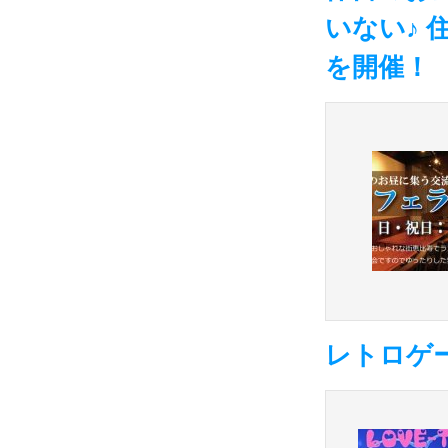
いない♪ 
を開催！
レトロゲー