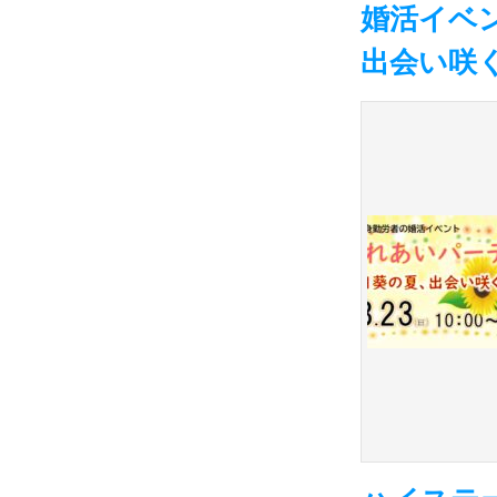
婚活イベ
出会い咲