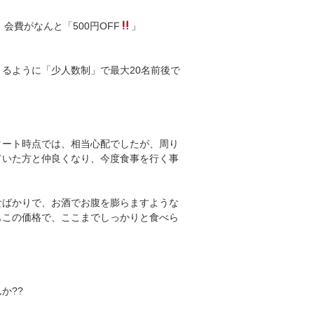
会費がなんと「500円OFF
」
るように「少人数制」で最大20名前後で
タート時点では、相当心配でしたが、周り
ていた方と仲良くなり、今度食事を行く事
食ばかりで、お酒でお腹を膨らますような
もこの価格で、ここまでしっかりと食べら
か??