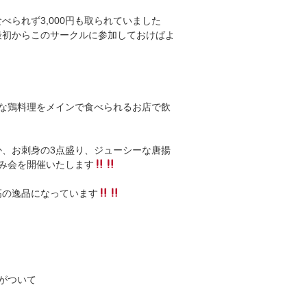
られず3,000円も取られていました
最初からこのサークルに参加しておけばよ
な鶏料理をメインで食べられるお店で飲
、お刺身の3点盛り、ジューシーな唐揚
み会を開催いたします
高の逸品になっています
、
がついて