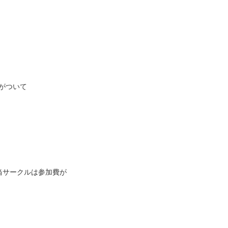
がついて
、当サークルは参加費が