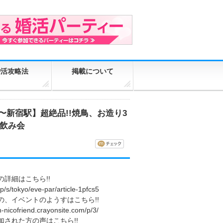
婚活攻略法
掲載について
時30分〜新宿駅】超絶品!!焼鳥、お造り3
!飲み会
の詳細はこちら!!
.jp/s/tokyo/eve-par/article-1pfcs5
の、イベントのようすはこちら!!
h-nicofriend.crayonsite.com/p/3/
加された方の声はこちら!!