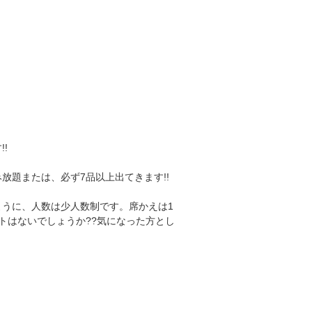
!
放題または、必ず7品以上出てきます!!
うに、人数は少人数制です。席かえは1
トはないでしょうか??気になった方とし